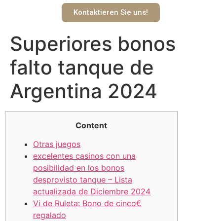
Kontaktieren Sie uns!
Superiores bonos
falto tanque de
Argentina 2024
Content
Otras juegos
excelentes casinos con una
posibilidad en los bonos
desprovisto tanque – Lista
actualizada de Diciembre 2024
Vi de Ruleta: Bono de cinco€
regalado