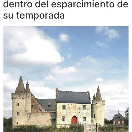
dentro del esparcimiento de
su temporada