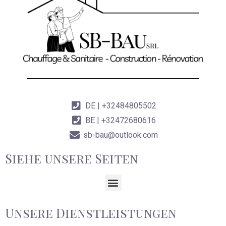
DE | +32484805502
BE | +32472680616
sb-bau@outlook.com
Siehe unsere Seiten
Unsere Dienstleistungen