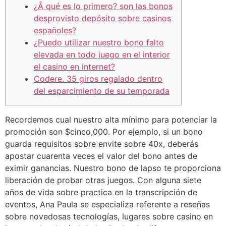
¿Â qué es lo primero? son las bonos
desprovisto depósito sobre casinos
españoles?
¿Puedo utilizar nuestro bono falto
elevada en todo juego en el interior
el casino en internet?
Codere. 35 giros regalado dentro
del esparcimiento de su temporada
Recordemos cual nuestro alta mínimo para potenciar la
promoción son $cinco,000. Por ejemplo, si un bono
guarda requisitos sobre envite sobre 40x, deberás
apostar cuarenta veces el valor del bono antes de
eximir ganancias. Nuestro bono de lapso te proporciona
liberación de probar otras juegos.
Con alguna siete
años de vida sobre practica en la transcripción de
eventos, Ana Paula se especializa referente a reseñas
sobre novedosas tecnologías, lugares sobre casino en