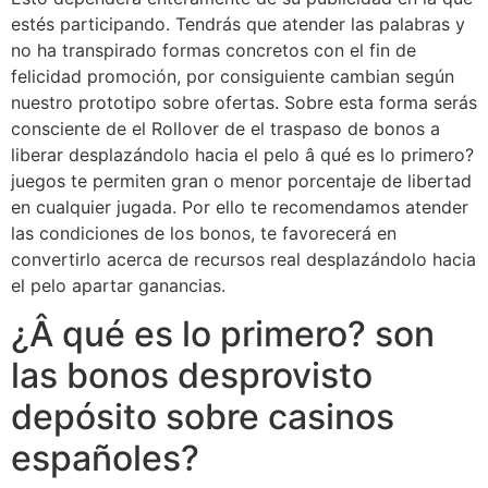
estés participando. Tendrás que atender las palabras y
no ha transpirado formas concretos con el fin de
felicidad promoción, por consiguiente cambian según
nuestro prototipo sobre ofertas. Sobre esta forma serás
consciente de el Rollover de el traspaso de bonos a
liberar desplazándolo hacia el pelo â qué es lo primero?
juegos te permiten gran o menor porcentaje de libertad
en cualquier jugada. Por ello te recomendamos atender
las condiciones de los bonos, te favorecerá en
convertirlo acerca de recursos real desplazándolo hacia
el pelo apartar ganancias.
¿Â qué es lo primero? son
las bonos desprovisto
depósito sobre casinos
españoles?