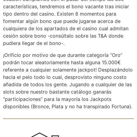
características, tendremos el bono vacante tras iniciar
tipo dentro del casino. Existen 8 momentos para
fomentar algún bono que puede jugarse acerca de
cualquiera de los apartados de el casino cual admitan
cesión sobre bono -consúltalo sobre las T&A donde
pudiera llegar de el bono-.
¡Orificio por motivo de que durante categoría “Oro”
podrán tocar aleatoriamente hasta alguna 15.000€
referente a cualquier solamente jackpot! Desplazándolo
hacia el pelo todo lo cual, desprovisto ninguno costo
añadida de todos los gente. Jugando a cualquier de las
slots sobre nuestro bastante catálogo ganarás
“participaciones” para la mayorí­a los Jackpots
disponibles (Bronce, Plata y no ha transpirado Fortuna).