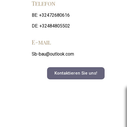
Telefon
BE: +32472680616
DE: +32484805502
E-mail
Sb-bau@outlook.com
Kontaktieren Sie uns!