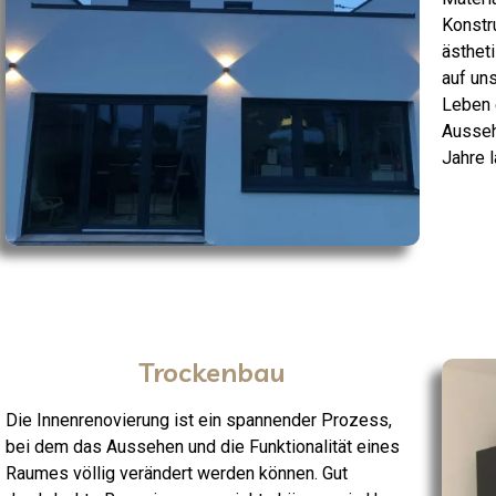
Konstru
ästhet
auf un
Leben 
Ausseh
Jahre l
Trockenbau
Die Innenrenovierung ist ein spannender Prozess,
bei dem das Aussehen und die Funktionalität eines
Raumes völlig verändert werden können. Gut