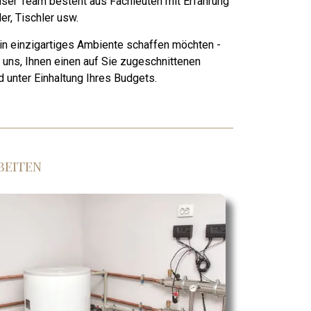
Unser Team besteht aus Fachleuten mit Erfahrung
er, Tischler usw.
in einzigartiges Ambiente schaffen möchten -
n uns, Ihnen einen auf Sie zugeschnittenen
d unter Einhaltung Ihres Budgets.
beiten