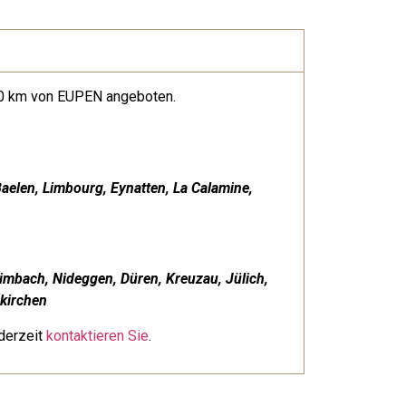
100 km von EUPEN angeboten.
Baelen, Limbourg, Eynatten, La Calamine,
imbach, Nideggen, Düren, Kreuzau, Jülich,
nkirchen
ederzeit
kontaktieren Sie
.