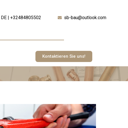
DE | +32484805502
sb-bau@outlook.com
Kontaktieren Sie uns!