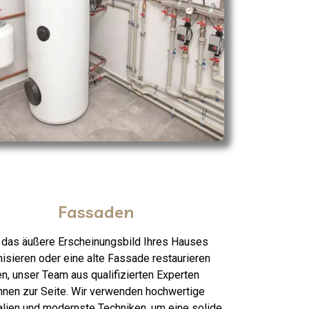
Fassaden
 das äußere Erscheinungsbild Ihres Hauses
isieren oder eine alte Fassade restaurieren
n, unser Team aus qualifizierten Experten
Ihnen zur Seite. Wir verwenden hochwertige
alien und modernste Techniken, um eine solide