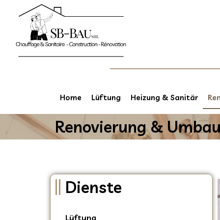
Home
Lüftung
Heizung & Sanitär
Re
Renovierung & Umba
Dienste
Lüftung