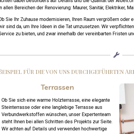
achten dabei besonders auf Details und die Qualität der Arbeit.
in allen Bereichen der Renovierung: Maurer, Sanitär, Elektriker, Mal
Ob Sie Ihr Zuhause modernisieren, Ihren Raum vergrößern oder e
wir sind da, um Ihre Ideen in die Tat umzusetzen. Wir verpflichte
Service zu bieten, und zwar innerhalb der vereinbarten Fristen un
Beispiel für die von uns durchgeführten Ar
Terrassen
Ob Sie sich eine warme Holzterrasse, eine elegante
Steinterrasse oder eine langlebige Terrasse aus
Verbundwerkstoffen wünschen, unser Expertenteam
steht Ihnen bei allen Schritten des Projekts zur Seite.
Wir achten auf Details und verwenden hochwertige