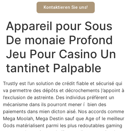
Kontaktieren Sie uns!
Appareil pour Sous
De monaie Profond
Jeu Pour Casino Un
tantinet Palpable
Trustly est l’un solution de crédit fiable et sécurisé qui
va permettre des dépôts et décrochements )’appoint à
l’exclusion de astreinte. Des individus préfèrent un
mécanisme dans ils pourront mener í bien des
paiements dans mien dicton aisé. Nos accords comme
Mega Moolah, Mega Destin sauf que Age of le meilleur
Gods matérialisent parmi les plus redoutables gaming