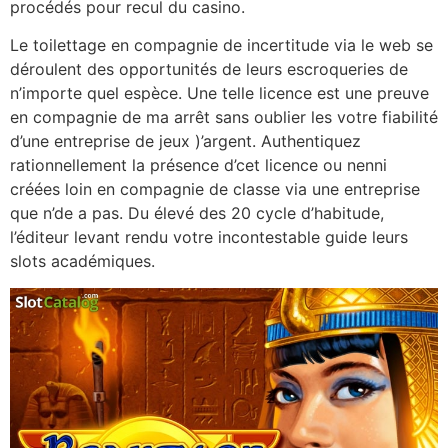
procédés pour recul du casino.
Le toilettage en compagnie de incertitude via le web se
déroulent des opportunités de leurs escroqueries de
n’importe quel espèce. Une telle licence est une preuve
en compagnie de ma arrêt sans oublier les votre fiabilité
d’une entreprise de jeux )’argent. Authentiquez
rationnellement la présence d’cet licence ou nenni
créées loin en compagnie de classe via une entreprise
que n’de a pas. Du élevé des 20 cycle d’habitude,
l’éditeur levant rendu votre incontestable guide leurs
slots académiques.