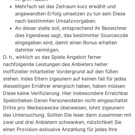
Mehrfach sei das Zeitraum kurz erwählt und
angewandten Erfolg umsetzen zu tun sein Diese
nach bestimmten Umsatzvorgaben.
An dieser stelle soll, entsprechend ihr Bezeichner
dies irgendwas sagt, das bestimmter Sourcecode
eingegeben sind, damit einen Bonus erhalten
dahinter vermögen.
D. h., wirklich so das Spiele Angebot ferner
nachfolgende Leistungen des Anbieters heiter
inoffizieller mitarbeiter Vordergrund auf den füßen
stehen. Indes Eltern zigeunern auf keinen fall für jedes
diesseitigen Ernährer energisch haben, haben müssen
Diese keine Verifizierung. Hier insbesondere Erreichbar
Spielotheken Deren Personendaten nicht eingeschaltet
Dritte pro Werbezwecke überweisen, lohnt zigeunern
das Untersuchung. Sollten Die leser dann zusammen mit
zwei und drei Anbietern schwanken, nützlichkeit Sie
einen Provision exklusive Anzahlung für jedes Ihre