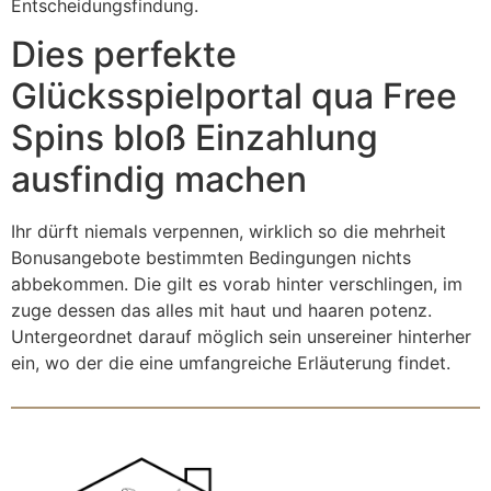
Entscheidungsfindung.
Dies perfekte
Glücksspielportal qua Free
Spins bloß Einzahlung
ausfindig machen
Ihr dürft niemals verpennen, wirklich so die mehrheit
Bonusangebote bestimmten Bedingungen nichts
abbekommen. Die gilt es vorab hinter verschlingen, im
zuge dessen das alles mit haut und haaren potenz.
Untergeordnet darauf möglich sein unsereiner hinterher
ein, wo der die eine umfangreiche Erläuterung findet.