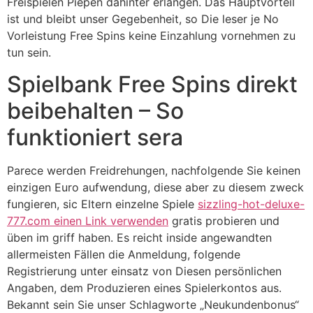
Freispielen Piepen dahinter erlangen. Das Hauptvorteil
ist und bleibt unser Gegebenheit, so Die leser je No
Vorleistung Free Spins keine Einzahlung vornehmen zu
tun sein.
Spielbank Free Spins direkt
beibehalten – So
funktioniert sera
Parece werden Freidrehungen, nachfolgende Sie keinen
einzigen Euro aufwendung, diese aber zu diesem zweck
fungieren, sic Eltern einzelne Spiele
sizzling-hot-deluxe-
777.com einen Link verwenden
gratis probieren und
üben im griff haben. Es reicht inside angewandten
allermeisten Fällen die Anmeldung, folgende
Registrierung unter einsatz von Diesen persönlichen
Angaben, dem Produzieren eines Spielerkontos aus.
Bekannt sein Sie unser Schlagworte „Neukundenbonus“