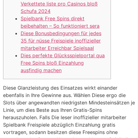
Verkettete liste pro Casinos bloß
Schufa 2024
Spielbank Free Spins direkt
beibehalten – So funktioniert sera
Diese Bonusbedingungen für jedes
35 für nüsse Freispiele inoffizieller
mitarbeiter Erreichbar Spielsaal
Dies perfekte Glücksspielportal qua
Free Spins bloß Einzahlung
ausfindig machen
Diese Glanzleistung des Einsatzes wirkt einander
ebenfalls in Ihre Gewinne aus. Wählen Diese ergo die
Slots über angewandten niedrigsten Mindesteinsätzen je
Linie, um dies Beste aus Ihren Gratis-Spins
herauszuholen. Falls Die leser inoffizieller mitarbeiter
Spielbank Freispiele abzüglich Einzahlung gratis
vortragen, sodann besitzen diese Freespins ohne