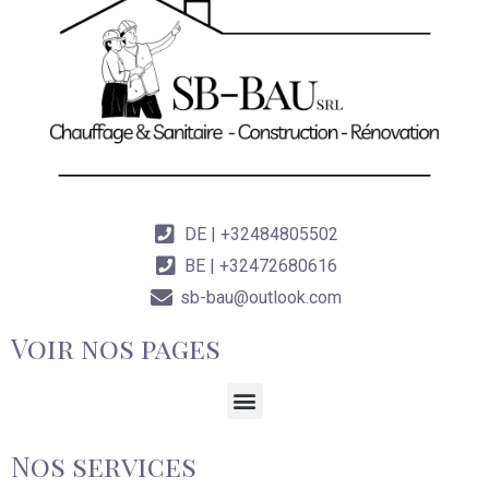
DE | +32484805502
BE | +32472680616
sb-bau@outlook.com
Voir nos pages
Nos services