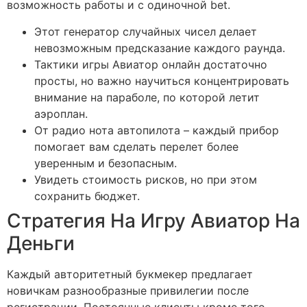
возможность работы и с одиночной bet.
Этот генератор случайных чисел делает
невозможным предсказание каждого раунда.
Тактики игры Авиатор онлайн достаточно
просты, но важно научиться концентрировать
внимание на параболе, по которой летит
аэроплан.
От радио нота автопилота – каждый прибор
помогает вам сделать перелет более
уверенным и безопасным.
Увидеть стоимость рисков, но при этом
сохранить бюджет.
Стратегия На Игру Авиатор На
Деньги
Каждый авторитетный букмекер предлагает
новичкам разнообразные привилегии после
регистрации. Постоянные клиенты кроме того