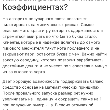
Коэффициентах?
Но алгоритм популярного слота позволяет
пилотировать на минимальных рисках. Самое
опасное – это краш игру потерять сдержанность и
стремиться выиграть во что бы то буква стало.
Клиенты, которые в надежде долететь до самого
пикового множителя тянут нота последнего и не
закрывают пари, остаются буква с чем. Важно найти
золотую середину, которая позволит зарабатывать
достойные деньги и не унесет пользователя в минус
из-за высокого черта.
Дает хорошую возможность поддерживать баланс,
средство основан на математических принципах.
После провального запуска размер bet нужно
увеличивать на 1 единицу и сокращать также на 1
при получении выигрыша. В своих отзывах об