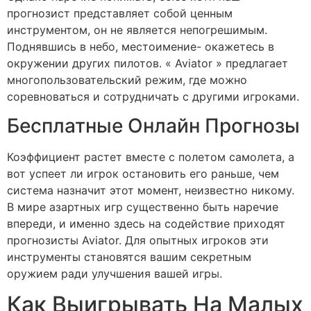
прогнозист представляет собой ценным
инструментом, он не является непогрешимым.
Поднявшись в небо, местоимение- окажетесь в
окружении других пилотов. « Aviator » предлагает
многопользовательский режим, где можно
соревноваться и сотрудничать с другими игроками.
Бесплатные Онлайн Прогнозы
Коэффициент растет вместе с полетом самолета, а
вот успеет ли игрок остановить его раньше, чем
система назначит этот момент, неизвестно никому.
В мире азартных игр существенно быть наречие
впереди, и именно здесь на содействие приходят
прогнозисты Aviator. Для опытных игроков эти
инструменты становятся вашим секретным
оружием ради улучшения вашей игры.
Как Выигрывать На Малых