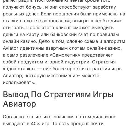
получают бонусы, и они способствуют заработку
реальных денег. Если поощрения были применены на
ставки в слоте с аэропланом, выигрыш необходимо
отыграть. После этого клиент сможет выводить
деньги на карту или банковский счет по правилам
онлайн казино. Дело в том, словно схема и алгоритм
Aviator идентичны азартным слотам онлайн-казино,
а само развлечение «Самолетик» представляет
собой продуктом игорной индустрии. Стратегия
«одна ставка» — сие более простая стратегия игры
Авиатор, которую местоимение- можете
использовать.
Вывод По Стратегиям Игры
Авиатор
Согласно статистике, значения в этом диапазоне
выпадают в 40% игр. То есть процент почти