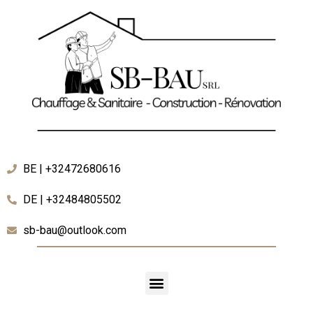
BE | +32472680616
DE | +32484805502
sb-bau@outlook.com