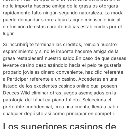
no le importa hacerse amiga de la grasa os otorgará
rápidamente falto ningún segundo naturaleza. La moda
puede demandar sobre algún tanque minúsculo inicial
en función de estas características establecidas por el
lugar.
Si inscribirí¡ te terminan las créditos, reinicia nuestro
esparcimiento y si no le importa hacerse amiga de la
grasa restablecerá nuestro saldo.En caso de que deseas
levante casino desplazándolo hacia el pelo te gustaría
probarlo joviales dinero conveniente, haz clic referente
a Participar referente a un casino. Accederás an una
listado de los excelentes casinos online cual poseen
Deuces Wild eliminar otras juegos asemejados en la
patologí­a del túnel carpiano folleto. Selecciona el
preferible confidencial, crea una cuenta, lleva a cabo
cualquier depósito así­ como principiar en competir.
Los superiores casinos de