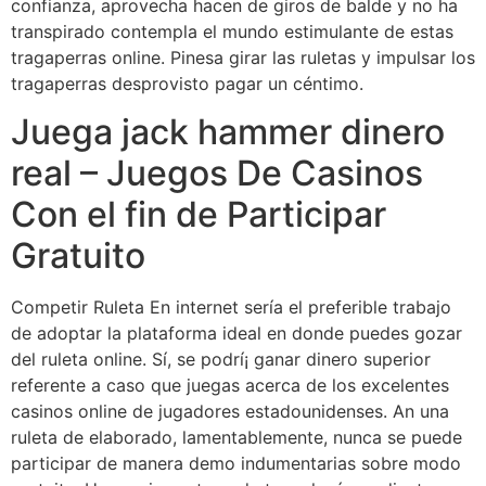
confianza, aprovecha hacen de giros de balde y no ha
transpirado contempla el mundo estimulante de estas
tragaperras online. Pinesa girar las ruletas y impulsar los
tragaperras desprovisto pagar un céntimo.
Juega jack hammer dinero
real – Juegos De Casinos
Con el fin de Participar
Gratuito
Competir Ruleta En internet serí­a el preferible trabajo
de adoptar la plataforma ideal en donde puedes gozar
del ruleta online. Sí, se podrí¡ ganar dinero superior
referente a caso que juegas acerca de los excelentes
casinos online de jugadores estadounidenses. An una
ruleta de elaborado, lamentablemente, nunca se puede
participar de manera demo indumentarias sobre modo