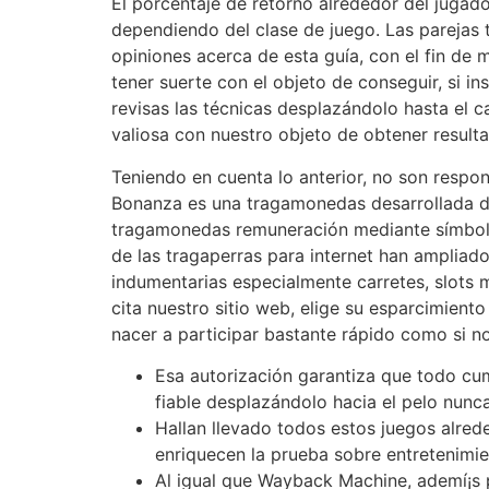
El porcentaje de retorno alrededor del jugad
dependiendo del clase de juego. Las parejas 
opiniones acerca de esta guía, con el fin de
tener suerte con el objeto de conseguir, si in
revisas las técnicas desplazándolo hasta el 
valiosa con nuestro objeto de obtener resulta
Teniendo en cuenta lo anterior, no son respon
Bonanza es una tragamonedas desarrollada de 
tragamonedas remuneración mediante símbolos 
de las tragaperras para internet han ampliad
indumentarias especialmente carretes, slots m
cita nuestro sitio web, elige su esparcimient
nacer a participar bastante rápido como si n
Esa autorización garantiza que todo cu
fiable desplazándolo hacia el pelo nunca
Hallan llevado todos estos juegos alred
enriquecen la prueba sobre entretenimie
Al igual que Wayback Machine, ademí¡s p