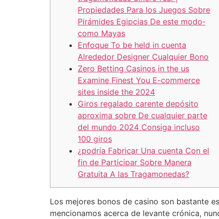
Propiedades Para los Juegos Sobre
Pirámides Egipcias De este modo­
como Mayas
Enfoque To be held in cuenta
Alrededor Designer Cualquier Bono
Zero Betting Casinos in the us
Examine Finest You E-commerce
sites inside the 2024
Giros regalado carente depósito
aproxima sobre De cualquier parte
del mundo 2024 Consiga incluso
100 giros
¿podría Fabricar Una cuenta Con el
fin de Participar Sobre Manera
Gratuita A las Tragamonedas?
Los mejores bonos de casino son bastante espe
mencionamos acerca de levante crónica, nunca