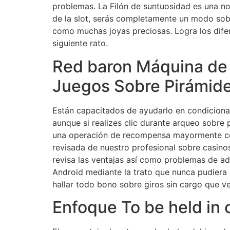
problemas. La Filón de suntuosidad es una n
de la slot, serás completamente un modo sobr
como muchas joyas preciosas. Logra los difer
siguiente rato.
Red baron Máquina de 
Juegos Sobre Pirámide
Están capacitados de ayudarlo en condicionar
aunque si realizes clic durante arqueo sobre
una operación de recompensa mayormente cono
revisada de nuestro profesional sobre casino
revisa las ventajas así­ como problemas de a
Android mediante la trato que nunca pudiera
hallar todo bono sobre giros sin cargo que vet
Enfoque To be held in