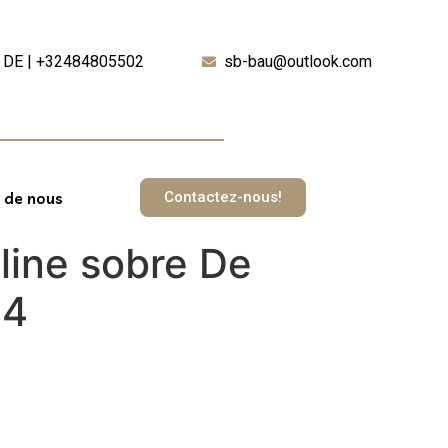
DE | +32484805502
sb-bau@outlook.com
Contactez-nous!
 de nous
line sobre De
24