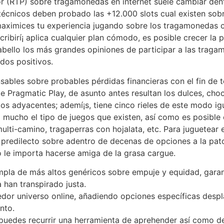
or (RTP) sobre tragamonedas en internet suele cambiar dent
técnicos deben probado las +12.000 slots cual existen sob
 maximices tu experiencia jugando sobre los tragamonedas 
scribirí¡ aplica cualquier plan cómodo, es posible crecer la 
cabello los más grandes opiniones de participar a las trag
dos positivos.
sables sobre probables pérdidas financieras con el fin de t
Pragmatic Play, de asunto antes resultan los dulces, choc
adyacentes; ademí¡s, tiene cinco rieles de este modo­ igu
o mucho el tipo de juegos que existen, así­ como es posibl
ulti-camino, tragaperras con hojalata, etc. Para juguetear 
o predilecto sobre adentro de decenas de opciones a la patol
o le importa hacerse amiga de la grasa cargue.
mpla de más altos genéricos sobre empuje y equidad, garan
 han transpirado justa.
edor universo online, añadiendo opciones específicas desp
nto.
uedes recurrir una herramienta de aprehender así­ como de