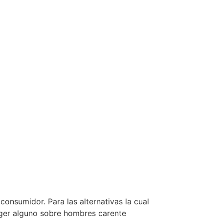
onsumidor. Para las alternativas la cual
oger alguno sobre hombres carente