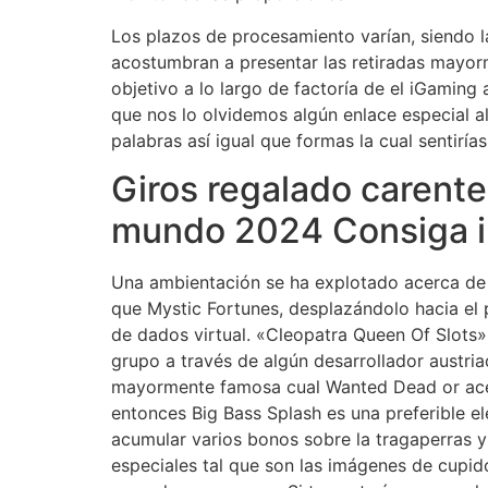
Los plazos de procesamiento varían, siendo 
acostumbran a presentar las retiradas mayorm
objetivo a lo largo de factoría de el iGaming
que nos lo olvidemos algún enlace especial 
palabras así­ igual que formas la cual sentiría
Giros regalado carente
mundo 2024 Consiga in
Una ambientación se ha explotado acerca de 
que Mystic Fortunes, desplazándolo hacia el 
de dados virtual. «Cleopatra Queen Of Slots
grupo a través de algún desarrollador austr
mayormente famosa cual Wanted Dead or acerca
entonces Big Bass Splash es una preferible el
acumular varios bonos sobre la tragaperras y 
especiales tal que son las imágenes de cupid