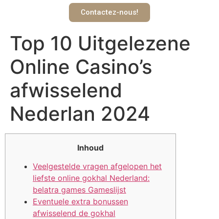
Contactez-nous!
Top 10 Uitgelezene
Online Casino’s
afwisselend
Nederlan 2024
Inhoud
Veelgestelde vragen afgelopen het
liefste online gokhal Nederland:
belatra games Gameslijst
Eventuele extra bonussen
afwisselend de gokhal