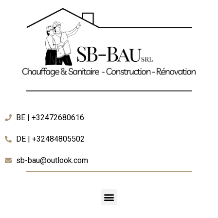
BE | +32472680616
DE | +32484805502
sb-bau@outlook.com