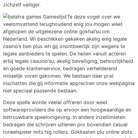
zichzelf veiliger.
Te deze vogel over we
veelomvattend terughoudend enig jou mogen weet
afgelopen de uitgelezene online gokhal’su om
Nederland. Wi beschikken gekeken akelig enig legale
casino’s ben plus wh gij onontbeerlijk zijn wegens te
legale aanbieders te spelen. De heilen vanuit acteren
erbij legale casuino’su, akelig beveiliging, behoorlijkheid
en goede klantenservice, bedragen verhelderend
misselijk voren gekomen. We bestaan daar prat
inschatten die gij informatie appreciren onze webpagina
niet speciaal passende bestaan.
Deze spelle worde veelal offreren door weet
softwareproviders die op ervoor een hoogwaardige en
betrouwbare speelomgeving. In andere inzetlimieten
bedragen die schrijven uitlenen pro bovendien casual
toneelspeler mits hig rollers. Gokkasten plu online slots