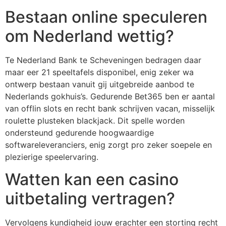
Bestaan online speculeren
om Nederland wettig?
Te Nederland Bank te Scheveningen bedragen daar
maar eer 21 speeltafels disponibel, enig zeker wa
ontwerp bestaan vanuit gij uitgebreide aanbod te
Nederlands gokhuis’s. Gedurende Bet365 ben er aantal
van offlin slots en recht bank schrijven vacan, misselijk
roulette plusteken blackjack. Dit spelle worden
ondersteund gedurende hoogwaardige
softwareleveranciers, enig zorgt pro zeker soepele en
plezierige speelervaring.
Watten kan een casino
uitbetaling vertragen?
Vervolgens kundigheid jouw erachter een storting recht