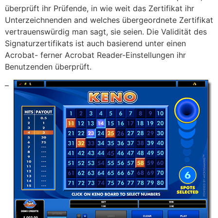
überprüft ihr Prüfende, in wie weit das Zertifikat ihr
Unterzeichnenden and welches übergeordnete Zertifikat
vertrauenswürdig man sagt, sie seien. Die Validität des
Signaturzertifikats ist auch basierend unter einen
Acrobat- ferner Acrobat Reader-Einstellungen ihr
Benutzenden überprüft.
–