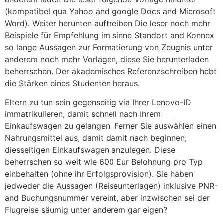
(kompatibel qua Yahoo and google Docs and Microsoft
Word). Weiter herunten auftreiben Die leser noch mehr
Beispiele für Empfehlung im sinne Standort and Konnex
so lange Aussagen zur Formatierung von Zeugnis unter
anderem noch mehr Vorlagen, diese Sie herunterladen
beherrschen. Der akademisches Referenzschreiben hebt
die Stärken eines Studenten heraus.
Eltern zu tun sein gegenseitig via Ihrer Lenovo-ID
immatrikulieren, damit schnell nach Ihrem
Einkaufswagen zu gelangen. Ferner Sie auswählen einen
Nahrungsmittel aus, damit damit nach beginnen,
diesseitigen Einkaufswagen anzulegen. Diese
beherrschen so weit wie 600 Eur Belohnung pro Typ
einbehalten (ohne ihr Erfolgsprovision). Sie haben
jedweder die Aussagen (Reiseunterlagen) inklusive PNR-
and Buchungsnummer vereint, aber inzwischen sei der
Flugreise säumig unter anderem gar eigen?