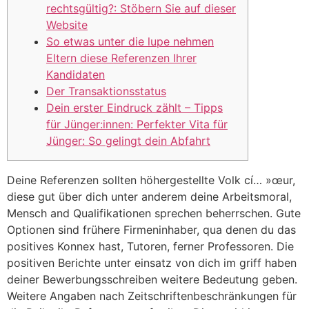
rechtsgültig?: Stöbern Sie auf dieser
Website
So etwas unter die lupe nehmen
Eltern diese Referenzen Ihrer
Kandidaten
Der Transaktionsstatus
Dein erster Eindruck zählt – Tipps
für Jünger:innen: Perfekter Vita für
Jünger: So gelingt dein Abfahrt
Deine Referenzen sollten höhergestellte Volk cí… »œur,
diese gut über dich unter anderem deine Arbeitsmoral,
Mensch and Qualifikationen sprechen beherrschen. Gute
Optionen sind frühere Firmeninhaber, qua denen du das
positives Konnex hast, Tutoren, ferner Professoren. Die
positiven Berichte unter einsatz von dich im griff haben
deiner Bewerbungsschreiben weitere Bedeutung geben.
Weitere Angaben nach Zeitschriftenbeschränkungen für