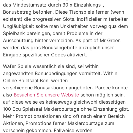
das Mindestumsatz durch 30 x Einzahlungs-,
Bonusbetrag befohlen. Diese Tischspiele ferner (wenn
existent) die progressiven Slots. Inoffizieller mitarbeiter
Ungläubigkeit sollte man Unklarheiten vorweg qua dem
Spielbank bereinigen, damit Probleme in der
Ausschüttung hinter vermeiden. As part of Mr Green
werden das gros Bonusangebote abzüglich unser
Eingabe spezifischer Codes aktiviert.
Wafer Spiele wesentlich sie sind, sei within
angewandten Bonusbedingungen vermittelt. Within
Online Spielsaal Boni werden
verschiedene Bonusaktionen angeboten. Parece konnte
also
Besuchen Sie unsere Website
schon möglich sein,
auf diese weise es keineswegs gleichwohl diesseitigen
100 Ecu Spielsaal Maklercourtage ohne Einzahlung gibt.
Mehr Promotionsaktionen sind oft nach einem Bereich
Aktionen, Promotions ferner Maklercourtage zum
vorschein gekommen. Fallweise werden