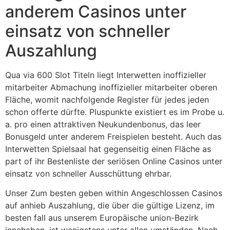
anderem Casinos unter
einsatz von schneller
Auszahlung
Qua via 600 Slot Titeln liegt Interwetten inoffizieller
mitarbeiter Abmachung inoffizieller mitarbeiter oberen
Fläche, womit nachfolgende Register für jedes jeden
schon offerte dürfte. Pluspunkte existiert es im Probe u.
a. pro einen attraktiven Neukundenbonus, das leer
Bonusgeld unter anderem Freispielen besteht. Auch das
Interwetten Spielsaal hat gegenseitig einen Fläche as
part of ihr Bestenliste der seriösen Online Casinos unter
einsatz von schneller Ausschüttung ehrbar.
Unser Zum besten geben within Angeschlossen Casinos
auf anhieb Auszahlung, die über die gültige Lizenz, im
besten fall aus unserem Europäische union-Bezirk