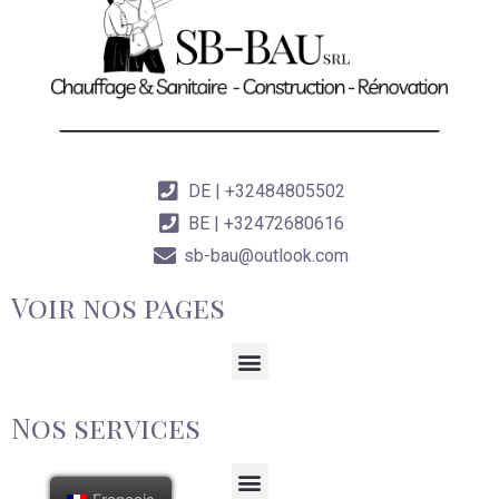
DE | +32484805502
BE | +32472680616
sb-bau@outlook.com
Voir nos pages
Nos services