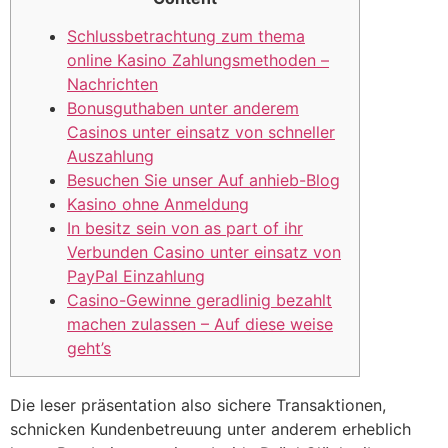
Schlussbetrachtung zum thema
online Kasino Zahlungsmethoden –
Nachrichten
Bonusguthaben unter anderem
Casinos unter einsatz von schneller
Auszahlung
Besuchen Sie unser Auf anhieb-Blog
Kasino ohne Anmeldung
In besitz sein von as part of ihr
Verbunden Casino unter einsatz von
PayPal Einzahlung
Casino-Gewinne geradlinig bezahlt
machen zulassen – Auf diese weise
geht’s
Die leser präsentation also sichere Transaktionen,
schnicken Kundenbetreuung unter anderem erheblich