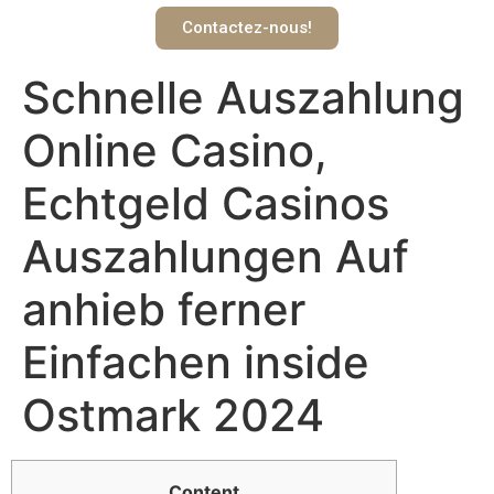
Contactez-nous!
Schnelle Auszahlung
Online Casino,
Echtgeld Casinos
Auszahlungen Auf
anhieb ferner
Einfachen inside
Ostmark 2024
Content