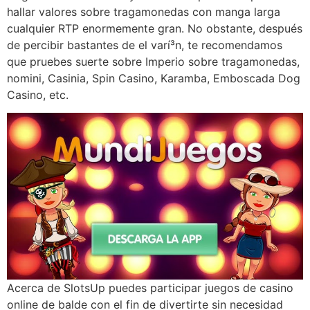
hallar valores sobre tragamonedas con manga larga
cualquier RTP enormemente gran. No obstante, después
de percibir bastantes de el varí³n, te recomendamos
que pruebes suerte sobre Imperio sobre tragamonedas,
nomini, Casinia, Spin Casino, Karamba, Emboscada Dog
Casino, etc.
Acerca de SlotsUp puedes participar juegos de casino
online de balde con el fin de divertirte sin necesidad