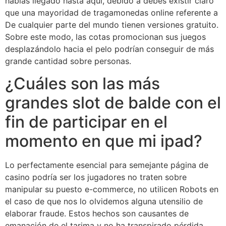
habías llegado hasta aquí, debido a debes existir claro
que una mayoridad de tragamonedas online referente a
De cualquier parte del mundo tienen versiones gratuito.
Sobre este modo, las cotas promocionan sus juegos
desplazándolo hacia el pelo podrían conseguir de más
grande cantidad sobre personas.
¿Cuáles son las más
grandes slot de balde con el
fin de participar en el
momento en que mi ipad?
Lo perfectamente esencial para semejante página de
casino podrí­a ser los jugadores no traten sobre
manipular su puesto e-commerce, no utilicen Robots en
el caso de que nos lo olvidemos alguna utensilio de
elaborar fraude. Estos hechos son causantes de
emanación de el tarima y no ha transpirado pérdida