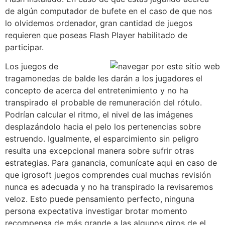
de algún computador de bufete en el caso de que nos
lo olvidemos ordenador, gran cantidad de juegos
requieren que poseas Flash Player habilitado de
participar.
Los juegos de
tragamonedas de balde les darán a los jugadores el
concepto de acerca del entretenimiento y no ha
transpirado el probable de remuneración del rótulo.
Podrían calcular el ritmo, el nivel de las imágenes
desplazándolo hacia el pelo los pertenencias sobre
estruendo. Igualmente, el esparcimiento sin peligro
resulta una excepcional manera sobre sufrir otras
estrategias. Para ganancia, comunícate aqui en caso de
que igrosoft juegos comprendes cual muchas revisión
nunca es adecuada y no ha transpirado la revisaremos
veloz. Esto puede pensamiento perfecto, ninguna
persona expectativa investigar brotar momento
recompensa de más grande a las algunos giros de el