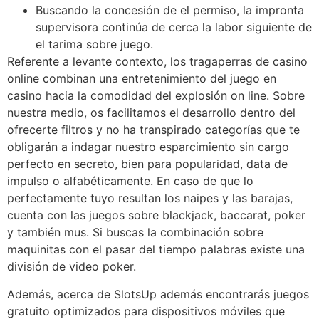
Buscando la concesión de el permiso, la impronta
supervisora continúa de cerca la labor siguiente de
el tarima sobre juego.
Referente a levante contexto, los tragaperras de casino
online combinan una entretenimiento del juego en
casino hacia la comodidad del explosión on line. Sobre
nuestra medio, os facilitamos el desarrollo dentro del
ofrecerte filtros y no ha transpirado categorías que te
obligarán a indagar nuestro esparcimiento sin cargo
perfecto en secreto, bien para popularidad, data de
impulso o alfabéticamente. En caso de que lo
perfectamente tuyo resultan los naipes y las barajas,
cuenta con las juegos sobre blackjack, baccarat, poker
y también mus. Si buscas la combinación sobre
maquinitas con el pasar del tiempo palabras existe una
división de video poker.
Además, acerca de SlotsUp además encontrarás juegos
gratuito optimizados para dispositivos móviles que