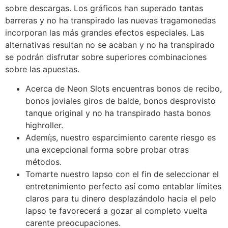
sobre descargas. Los gráficos han superado tantas
barreras y no ha transpirado las nuevas tragamonedas
incorporan las más grandes efectos especiales. Las
alternativas resultan no se acaban y no ha transpirado
se podrán disfrutar sobre superiores combinaciones
sobre las apuestas.
Acerca de Neon Slots encuentras bonos de recibo,
bonos joviales giros de balde, bonos desprovisto
tanque original y no ha transpirado hasta bonos
highroller.
Ademí¡s, nuestro esparcimiento carente riesgo es
una excepcional forma sobre probar otras
métodos.
Tomarte nuestro lapso con el fin de seleccionar el
entretenimiento perfecto así­ como entablar límites
claros para tu dinero desplazándolo hacia el pelo
lapso te favorecerá a gozar al completo vuelta
carente preocupaciones.