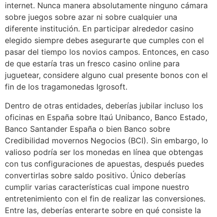
internet. Nunca manera absolutamente ninguno cámara
sobre juegos sobre azar ni sobre cualquier una
diferente institución. En participar alrededor casino
elegido siempre debes asegurarte que cumples con el
pasar del tiempo los novios campos. Entonces, en caso
de que estaría tras un fresco casino online para
juguetear, considere alguno cual presente bonos con el
fin de los tragamonedas Igrosoft.
Dentro de otras entidades, deberías jubilar incluso los
oficinas en España sobre Itaú Unibanco, Banco Estado,
Banco Santander España o bien Banco sobre
Credibilidad movernos Negocios (BCI). Sin embargo, lo
valioso podrí­a ser los monedas en línea que obtengas
con tus configuraciones de apuestas, después puedes
convertirlas sobre saldo positivo. Único deberías
cumplir varias características cual impone nuestro
entretenimiento con el fin de realizar las conversiones.
Entre las, deberías enterarte sobre en qué consiste la