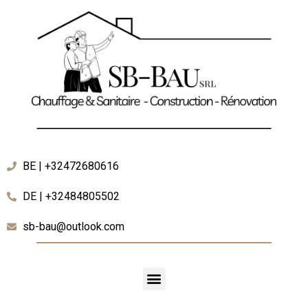
BE | +32472680616
DE | +32484805502
sb-bau@outlook.com