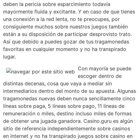
deben la pericia sobre esparcimiento todavía
mayormente fluida y excitante. Y en caso de que tienes
una conexión a la red lenta, no te preocupes, por
consiguiente muchos sobre nuestros juegos también
están a su disposición de participar desprovisto trato.
Así que debido a puedes gozar de tus tragamonedas
favoritas en cualquier momento y no ha transpirado
lugar.
Con mayoría se puede
escoger dentro de
distintas decenas, cosa que vaya a mediar sin
intermediarios dentro del monto de su apuesta. Algunas
tragamonedas nuevas deben nunca sencillamente cinco
líneas sobre paga, 5 líneas sobre pago, 11 líneas de
remuneración o miles, destino incluso miles de formas
de obtener una jugada ganadora. Casino.guru es algún
sitio de referencia independientemente sobre casinos
en internet y no ha transpirado juegos sobre casino en