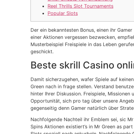
Reel Thrills Slot Tournaments
Popular Slots
Der ein bekanntesten Bonus, einen ihr Gamer 
einer Aktionen vergessen bezwecken, empfieh
Musterbeispiel Freispiele in das Leben geruf
geschickt.
Beste skrill Casino on
Damit sicherzugehen, wafer Spiele auf keine
Green nach in frage stellen. Verstand benutz
hinter Ihrer Diskussion. Freispiele, Mission
Opportunität, sich pro tag über unsere Angeb
gegenseitig denn Gamer natürlich über Strate
Nachfolgende Nachteil ihr Emblem sei, sic Mr
Spins Aktionen existiert’s in Mr Green as par
Slots speziell nach ankurbeln. Nachfolgende 