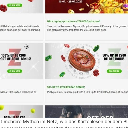
ert mehrere Mythen im Netz, wie das Kartenlesen bei dem Bl