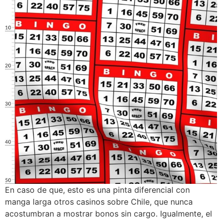
En caso de que, esto es una pinta diferencial con
manga larga otros casinos sobre Chile, que nunca
acostumbran a mostrar bonos sin cargo. Igualmente, el