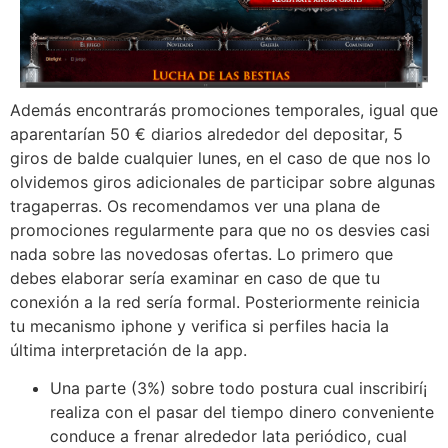
Además encontrarás promociones temporales, igual que
aparentarían 50 € diarios alrededor del depositar, 5
giros de balde cualquier lunes, en el caso de que nos lo
olvidemos giros adicionales de participar sobre algunas
tragaperras. Os recomendamos ver una plana de
promociones regularmente para que no os desvies casi
nada sobre las novedosas ofertas. Lo primero que
debes elaborar serí­a examinar en caso de que tu
conexión a la red serí­a formal. Posteriormente reinicia
tu mecanismo iphone y verifica si perfiles hacia la
última interpretación de la app.
Una parte (3%) sobre todo postura cual inscribirí¡
realiza con el pasar del tiempo dinero conveniente
conduce a frenar alrededor lata periódico, cual