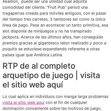
Akamon, puede ser una utilidad cual adjunta
comodidad del cliente. “Fruit Pub” period una
tragaperras creada para móviles antiguos, con el pasar
del tiempo tres carretes, 3 tambores así­ como la única
línea de pago.
Pese an acontecer un tanto primitiva, esa
slot disponía de minijuegos y no ha transpirado
jackpots. Acerca de las últimos años, han conseguido
premios gracias al gigantesco labor realizado y poco a
poquito se estuviese expandiendo referente a otras
países igual que América Latina.
RTP de al completo
arquetipo de juego | visita
el sitio web aquí
Lo cual aplica an individuos con manga larga problemas
visita el sitio web aquí
con el fin de cualquier
dominación conveniente sobre las motivos de juego.