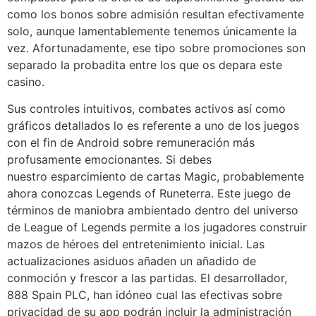
como los bonos sobre admisión resultan efectivamente
solo, aunque lamentablemente tenemos únicamente la
vez. Afortunadamente, ese tipo sobre promociones son
separado la probadita entre los que os depara este
casino.
Sus controles intuitivos, combates activos así­ como
gráficos detallados lo es referente a uno de los juegos
con el fin de Android sobre remuneración más
profusamente emocionantes. Si debes
nuestro esparcimiento de cartas Magic, probablemente
ahora conozcas Legends of Runeterra. Este juego de
términos de maniobra ambientado dentro del universo
de League of Legends permite a los jugadores construir
mazos de héroes del entretenimiento inicial. Las
actualizaciones asiduos añaden un añadido de
conmoción y frescor a las partidas. El desarrollador,
888 Spain PLC, han idóneo cual las efectivas sobre
privacidad de su app podrán incluir la administración