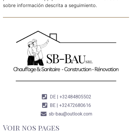
sobre información descrita a seguimiento.
DE | +32484805502
BE | +32472680616
sb-bau@outlook.com
Voir nos pages