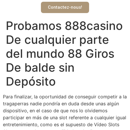
Contactez-nous!
Probamos 888casino
De cualquier parte
del mundo 88 Giros
De balde sin
Depósito
Para finalizar, la oportunidad de conseguir competir a la
tragaperras nadie pondrí­a en duda desde unas algún
dispositivo, en el caso de que nos lo olvidemos
participar en más de una slot referente a cualquier igual
entretenimiento, como es el supuesto de Vídeo Slots