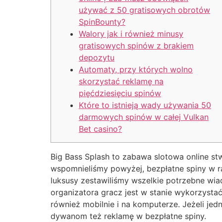
używać z 50 gratisowych obrotów
SpinBounty?
Walory jak i również minusy
gratisowych spinów z brakiem
depozytu
Automaty, przy których wolno
skorzystać reklamę na
pięćdziesięciu spinów
Które to istnieją wady używania 50
darmowych spinów w całej Vulkan
Bet casino?
Big Bass Splash to zabawa slotowa online s
wspomnieliśmy powyżej, bezpłatne spiny w r
luksusy zestawiliśmy wszelkie potrzebne wia
organizatora gracz jest w stanie wykorzyst
również mobilnie i na komputerze. Jeżeli jed
dywanom też reklamę w bezpłatne spiny.