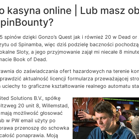
 kasyna online | Lub masz o
SpinBounty?
 spinów dzięki Gonzo’s Quest jak i również 20 w Dead or
zytu od Spinamba, więc dziś podzielę baczności pochodz
alne Sloty, a jego przyjmowanie zajął mi niecałe 8 minut
macie Book of Dead.
rawnia do zaświadczania ofert hazardowych na terenie ko
rawdzić aktualność licencji formularza przeważającej stro
a uciechy to graficzne kształtowanie realnego automatu st
ted Solutions B.V., spółkę
ltzweg 20 unit 8, Willemstad,
i mają możliwość głosować
lub w PW email użyty po
 Sprawa przenoszę do schowka
całość ponaprawia. Moją