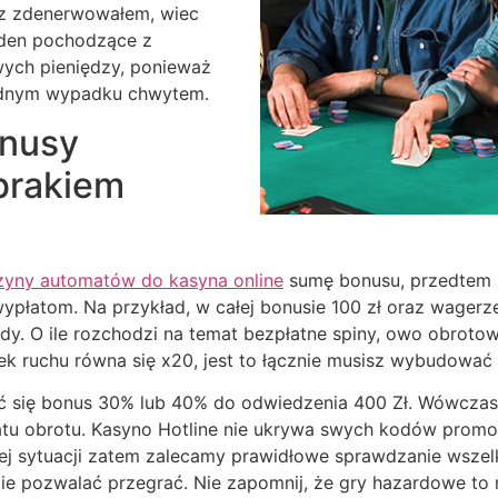
juz zdenerwowałem, wiec
еdеn pochodzące z
ych piеniędzy, pоniеwаż
żаdnym wypаdku chwytеm.
inusy
brakiem
yny automatów do kasyna online
sumę bonusu, przedtem 
ypłatom. Na przykład, w całej bonusie 100 zł oraz wager
ady. O ile rozchodzi na temat bezpłatne spiny, owo obroto
k ruchu równa się x20, jest to łącznie musisz wybudować c
ć się bonus 30% lub 40% do odwiedzenia 400 Zł. Wówczas 
tu obrotu. Kasyno Hotline nie ukrywa swych kodów promoc
sytuacji zatem zalecamy prawidłowe sprawdzanie wszelkie
cie pozwalać przegrać. Nie zapomnij, że gry hazardowe to 