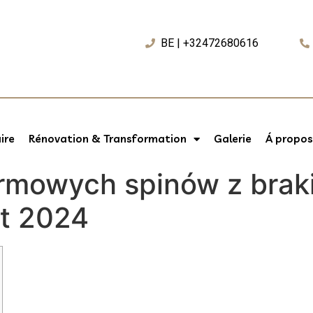
BE | +32472680616
ire
Rénovation & Transformation
Galerie
Á propos
armowych spinów z bra
rt 2024