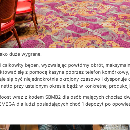
jako duże wygrane.
d całkowity bęben, wyzwalając powtórny obrót, maksymalna
ować się z pomocą kasyna poprzez telefon komórkowy, wie
je się być niejednokrotnie okrojony czasowo i dysponuj
 netto przy ustalonym okresie bądź w konkretnej produkcji
Boost wraz z kodem SBMB2 dla osób mających chociaż dwa 
EGA dla ludzi posiadających choć 1 depozyt po opowieś