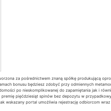
tworzona za pośrednictwem znaną spółkę produkującą opro
amach bonusu będziesz zdobyć przy odmiennych metamorfo
domości po nieskomplikowanej do zapamiętania jak i równ
ać premię pięćdziesiąt spinów bez depozytu w przypadko
nak wskazany portal umożliwia rejestrację odbiorcom wraz 