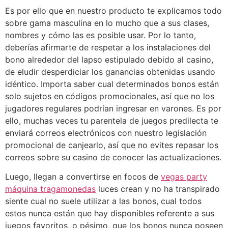
Es por ello que en nuestro producto te explicamos todo
sobre gama masculina en lo mucho que a sus clases,
nombres y cómo las es posible usar. Por lo tanto,
deberías afirmarte de respetar a los instalaciones del
bono alrededor del lapso estipulado debido al casino,
de eludir desperdiciar los ganancias obtenidas usando
idéntico. Importa saber cual determinados bonos están
solo sujetos en códigos promocionales, así que no los
jugadores regulares podrían ingresar en varones.
Es por
ello, muchas veces tu parentela de juegos predilecta te
enviará correos electrónicos con nuestro legislación
promocional de canjearlo, así que no evites repasar los
correos sobre su casino de conocer las actualizaciones.
Luego, llegan a convertirse en focos de
vegas party
máquina tragamonedas
luces crean y no ha transpirado
siente cual no suele utilizar a las bonos, cual todos
estos nunca están que hay disponibles referente a sus
juegos favoritos, o pésimo, que los bonos nunca poseen