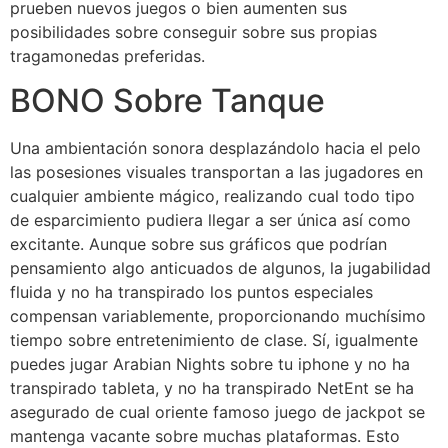
prueben nuevos juegos o bien aumenten sus
posibilidades sobre conseguir sobre sus propias
tragamonedas preferidas.
BONO Sobre Tanque
Una ambientación sonora desplazándolo hacia el pelo
las posesiones visuales transportan a las jugadores en
cualquier ambiente mágico, realizando cual todo tipo
de esparcimiento pudiera llegar a ser única así­ como
excitante. Aunque sobre sus gráficos que podrían
pensamiento algo anticuados de algunos, la jugabilidad
fluida y no ha transpirado los puntos especiales
compensan variablemente, proporcionando muchísimo
tiempo sobre entretenimiento de clase. Sí, igualmente
puedes jugar Arabian Nights sobre tu iphone y no ha
transpirado tableta, y no ha transpirado NetEnt se ha
asegurado de cual oriente famoso juego de jackpot se
mantenga vacante sobre muchas plataformas. Esto