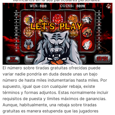
El número sobre tiradas gratuitas ofrecidas puede
variar nadie pondrí­a en duda desde unas un bajo
número de hasta miles indumentarias hasta miles. Por
supuesto, igual que con cualquier rebaja, existe
términos y formas adjuntos. Estas normalmente incluir
requisitos de puesta y límites máximos de ganancias.
Aunque, habitualmente, una rebaja sobre tiradas
gratuitas es manera estupenda que las jugadores