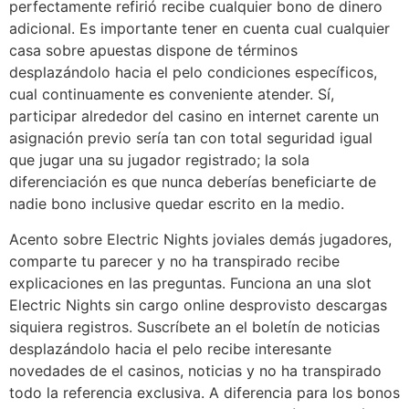
perfectamente refirió recibe cualquier bono de dinero
adicional. Es importante tener en cuenta cual cualquier
casa sobre apuestas dispone de términos
desplazándolo hacia el pelo condiciones específicos,
cual continuamente es conveniente atender. Sí,
participar alrededor del casino en internet carente un
asignación previo serí­a tan con total seguridad igual
que jugar una su jugador registrado; la sola
diferenciación es que nunca deberías beneficiarte de
nadie bono inclusive quedar escrito en la medio.
Acento sobre Electric Nights joviales demás jugadores,
comparte tu parecer y no ha transpirado recibe
explicaciones en las preguntas. Funciona an una slot
Electric Nights sin cargo online desprovisto descargas
siquiera registros. Suscríbete an el boletín de noticias
desplazándolo hacia el pelo recibe interesante
novedades de el casinos, noticias y no ha transpirado
todo la referencia exclusiva. A diferencia para los bonos