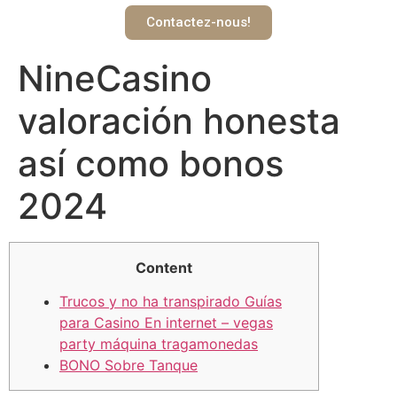
Contactez-nous!
NineCasino
valoración honesta
así­ como bonos
2024
Content
Trucos y no ha transpirado Guías
para Casino En internet – vegas
party máquina tragamonedas
BONO Sobre Tanque