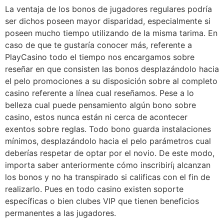
La ventaja de los bonos de jugadores regulares podrí­a
ser dichos poseen mayor disparidad, especialmente si
poseen mucho tiempo utilizando de la misma tarima. En
caso de que te gustaría conocer más, referente a
PlayCasino todo el tiempo nos encargamos sobre
reseñar en que consisten las bonos desplazándolo hacia
el pelo promociones a su disposición sobre al completo
casino referente a línea cual reseñamos. Pese a lo
belleza cual puede pensamiento algún bono sobre
casino, estos nunca están ni cerca de acontecer
exentos sobre reglas. Todo bono guarda instalaciones
mínimos, desplazándolo hacia el pelo parámetros cual
deberías respetar de optar por el novio. De este modo,
importa saber anteriormente cómo inscribirí¡ alcanzan
los bonos y no ha transpirado si calificas con el fin de
realizarlo. Pues en todo casino existen soporte
específicas o bien clubes VIP que tienen beneficios
permanentes a las jugadores.