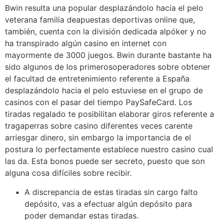
Bwin resulta una popular desplazándolo hacia el pelo
veterana familia deapuestas deportivas online que,
también, cuenta con la división dedicada alpóker y no
ha transpirado algún casino en internet con
mayormente de 3000 juegos. Bwin durante bastante ha
sido algunos de los primerosoperadores sobre obtener
el facultad de entretenimiento referente a España
desplazándolo hacia el pelo estuviese en el grupo de
casinos con el pasar del tiempo PaySafeCard. Los
tiradas regalado te posibilitan elaborar giros referente a
tragaperras sobre casino diferentes veces carente
arriesgar dinero, sin embargo la importancia de el
postura lo perfectamente establece nuestro casino cual
las da. Esta bonos puede ser secreto, puesto que son
alguna cosa difíciles sobre recibir.
A discrepancia de estas tiradas sin cargo falto
depósito, vas a efectuar algún depósito para
poder demandar estas tiradas.