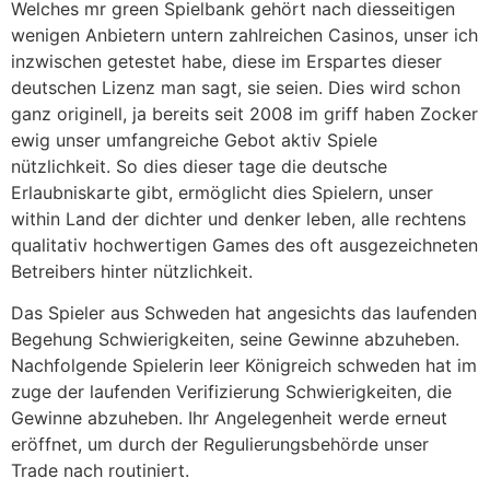
Welches mr green Spielbank gehört nach diesseitigen
wenigen Anbietern untern zahlreichen Casinos, unser ich
inzwischen getestet habe, diese im Erspartes dieser
deutschen Lizenz man sagt, sie seien. Dies wird schon
ganz originell, ja bereits seit 2008 im griff haben Zocker
ewig unser umfangreiche Gebot aktiv Spiele
nützlichkeit. So dies dieser tage die deutsche
Erlaubniskarte gibt, ermöglicht dies Spielern, unser
within Land der dichter und denker leben, alle rechtens
qualitativ hochwertigen Games des oft ausgezeichneten
Betreibers hinter nützlichkeit.
Das Spieler aus Schweden hat angesichts das laufenden
Begehung Schwierigkeiten, seine Gewinne abzuheben.
Nachfolgende Spielerin leer Königreich schweden hat im
zuge der laufenden Verifizierung Schwierigkeiten, die
Gewinne abzuheben. Ihr Angelegenheit werde erneut
eröffnet, um durch der Regulierungsbehörde unser
Trade nach routiniert.