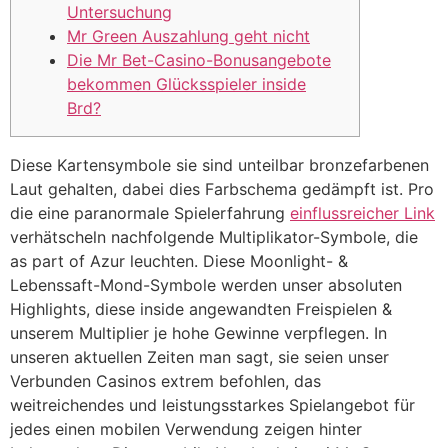
Untersuchung
Mr Green Auszahlung geht nicht
Die Mr Bet-Casino-Bonusangebote
bekommen Glücksspieler inside
Brd?
Diese Kartensymbole sie sind unteilbar bronzefarbenen
Laut gehalten, dabei dies Farbschema gedämpft ist. Pro
die eine paranormale Spielerfahrung
einflussreicher Link
verhätscheln nachfolgende Multiplikator-Symbole, die
as part of Azur leuchten. Diese Moonlight- &
Lebenssaft-Mond-Symbole werden unser absoluten
Highlights, diese inside angewandten Freispielen &
unserem Multiplier je hohe Gewinne verpflegen.
In
unseren aktuellen Zeiten man sagt, sie seien unser
Verbunden Casinos extrem befohlen, das
weitreichendes und leistungsstarkes Spielangebot für
jedes einen mobilen Verwendung zeigen hinter