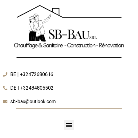
BE | +32472680616
DE | +32484805502
sb-bau@outlook.com