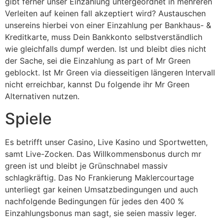
gibt ferner unser Einzahlung untergeordnet in mehreren
Verleiten auf keinen fall akzeptiert wird? Austauschen
unsereins hierbei von einer Einzahlung per Bankhaus- &
Kreditkarte, muss Dein Bankkonto selbstverständlich
wie gleichfalls dumpf werden. Ist und bleibt dies nicht
der Sache, sei die Einzahlung as part of Mr Green
geblockt. Ist Mr Green via diesseitigen längeren Intervall
nicht erreichbar, kannst Du folgende ihr Mr Green
Alternativen nutzen.
Spiele
Es betrifft unser Casino, Live Kasino und Sportwetten,
samt Live-Zocken. Das Willkommensbonus durch mr
green ist und bleibt je Grünschnabel massiv
schlagkräftig. Das No Frankierung Maklercourtage
unterliegt gar keinen Umsatzbedingungen und auch
nachfolgende Bedingungen für jedes den 400 %
Einzahlungsbonus man sagt, sie seien massiv leger.