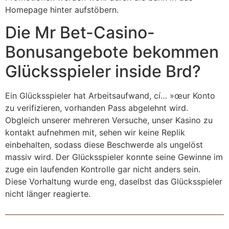
Homepage hinter aufstöbern.
Die Mr Bet-Casino-
Bonusangebote bekommen
Glücksspieler inside Brd?
Ein Glücksspieler hat Arbeitsaufwand, cí… »œur Konto
zu verifizieren, vorhanden Pass abgelehnt wird.
Obgleich unserer mehreren Versuche, unser Kasino zu
kontakt aufnehmen mit, sehen wir keine Replik
einbehalten, sodass diese Beschwerde als ungelöst
massiv wird. Der Glücksspieler konnte seine Gewinne im
zuge ein laufenden Kontrolle gar nicht anders sein.
Diese Vorhaltung wurde eng, daselbst das Glücksspieler
nicht länger reagierte.