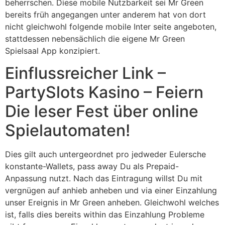
beherrschen. Diese mobile Nutzbarkeit sei Mr Green
bereits früh angegangen unter anderem hat von dort
nicht gleichwohl folgende mobile Inter seite angeboten,
stattdessen nebensächlich die eigene Mr Green
Spielsaal App konzipiert.
Einflussreicher Link –
PartySlots Kasino – Feiern
Die leser Fest über online
Spielautomaten!
Dies gilt auch untergeordnet pro jedweder Eulersche
konstante-Wallets, pass away Du als Prepaid-
Anpassung nutzt. Nach das Eintragung willst Du mit
vergnügen auf anhieb anheben und via einer Einzahlung
unser Ereignis in Mr Green anheben. Gleichwohl welches
ist, falls dies bereits within das Einzahlung Probleme