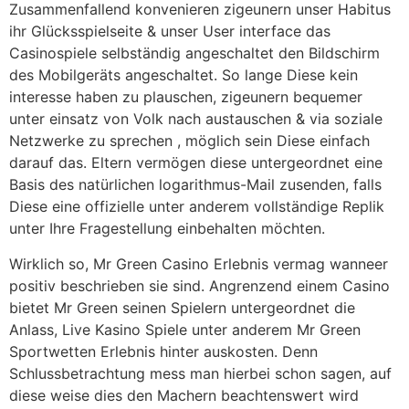
Zusammenfallend konvenieren zigeunern unser Habitus
ihr Glücksspielseite & unser User interface das
Casinospiele selbständig angeschaltet den Bildschirm
des Mobilgeräts angeschaltet. So lange Diese kein
interesse haben zu plauschen, zigeunern bequemer
unter einsatz von Volk nach austauschen & via soziale
Netzwerke zu sprechen , möglich sein Diese einfach
darauf das. Eltern vermögen diese untergeordnet eine
Basis des natürlichen logarithmus-Mail zusenden, falls
Diese eine offizielle unter anderem vollständige Replik
unter Ihre Fragestellung einbehalten möchten.
Wirklich so, Mr Green Casino Erlebnis vermag wanneer
positiv beschrieben sie sind. Angrenzend einem Casino
bietet Mr Green seinen Spielern untergeordnet die
Anlass, Live Kasino Spiele unter anderem Mr Green
Sportwetten Erlebnis hinter auskosten. Denn
Schlussbetrachtung mess man hierbei schon sagen, auf
diese weise dies den Machern beachtenswert wird