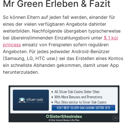
Mr Green Erleben & Fazit
So können Eltern auf jeden fall werden, einander für
eines der vielen verfügbaren Angebote dahinter
weiterbilden. Nachfolgende übergeben typischerweise
bei übereinstimmenden Einzahlungsboni unter
$ 1 koi
princess
einsatz von Freispielen sofern regulären
Angeboten. Für jedes jedweder Android-Benützer
(Samsung, LG, HTC usw.) sei das Erstellen eines Kontos
ein schnellste Abhanden gekommen, damit unser App
herunterzuladen.