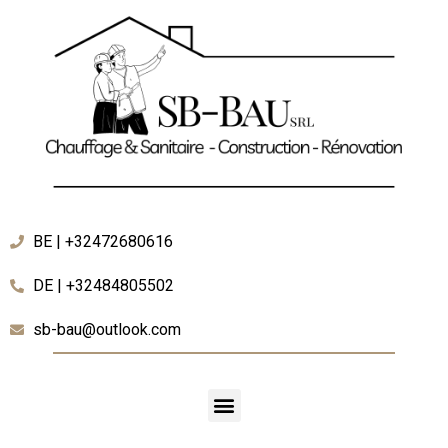
BE | +32472680616
DE | +32484805502
sb-bau@outlook.com