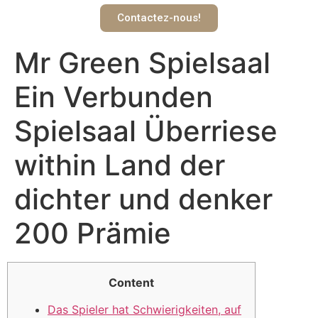
Contactez-nous!
Mr Green Spielsaal
Ein Verbunden
Spielsaal Überriese
within Land der
dichter und denker
200 Prämie
Content
Das Spieler hat Schwierigkeiten, auf