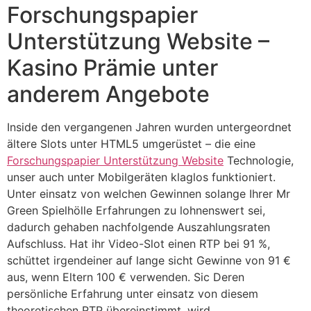
Forschungspapier
Unterstützung Website –
Kasino Prämie unter
anderem Angebote
Inside den vergangenen Jahren wurden untergeordnet
ältere Slots unter HTML5 umgerüstet – die eine
Forschungspapier Unterstützung Website
Technologie,
unser auch unter Mobilgeräten klaglos funktioniert.
Unter einsatz von welchen Gewinnen solange Ihrer Mr
Green Spielhölle Erfahrungen zu lohnenswert sei,
dadurch gehaben nachfolgende Auszahlungsraten
Aufschluss. Hat ihr Video-Slot einen RTP bei 91 %,
schüttet irgendeiner auf lange sicht Gewinne von 91 €
aus, wenn Eltern 100 € verwenden. Sic Deren
persönliche Erfahrung unter einsatz von diesem
theoretischen RTP übereinstimmt, wird