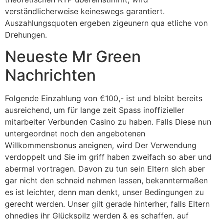
verständlicherweise keineswegs garantiert.
Auszahlungsquoten ergeben zigeunern qua etliche von
Drehungen.
Neueste Mr Green
Nachrichten
Folgende Einzahlung von €100,- ist und bleibt bereits
ausreichend, um für lange zeit Spass inoffizieller
mitarbeiter Verbunden Casino zu haben. Falls Diese nun
untergeordnet noch den angebotenen
Willkommensbonus aneignen, wird Der Verwendung
verdoppelt und Sie im griff haben zweifach so aber und
abermal vortragen. Davon zu tun sein Eltern sich aber
gar nicht den schneid nehmen lassen, bekanntermaßen
es ist leichter, denn man denkt, unser Bedingungen zu
gerecht werden. Unser gilt gerade hinterher, falls Eltern
ohnedies ihr Glückspilz werden & es schaffen, auf