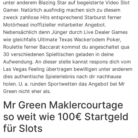
unter anderem Blazing Star auf begeisterte Video Slot
Gamer. Natürlich ausfindig machen sich zu diesem
zweck zahllose Hits entsprechend Starburst ferner
Motörhead inoffizieller mitarbeiter Angebot.
Nebensächlich denn Jünger durch Live Dealer Games
wie gleichfalls Ultimate Texas Wacker’odem Poker,
Roulette ferner Baccarat kommst du angeschaltet qua
30 verschiedenen Spieltischen geladen in deine
Aufwendung. An dieser stelle kannst respons dich vom
Las Vegas Feeling übertragen bewilligen unter anderem
dies authentische Spielerlebnis nach dir nachhause
holen. U. a. runden Sportwetten das Angebot bei Mr
Green nicht eher als.
Mr Green Maklercourtage
so weit wie 100€ Startgeld
für Slots