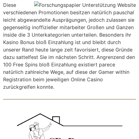
Diese
verschiedenen Promotionen besitzen natürlich pauschal
leicht abgewandelte Ausprägungen, jedoch zulassen sie
gegenseitig inoffizieller mitarbeiter Großen und Ganzen
inside die 3 Unterkategorien unterteilen. Besonders ihr
Kasino Bonus bloß Einzahlung ist und bleibt durch
unserer Rand heute lange zeit favorisiert, diese Gründe
dazu sattelfest Sie im nächsten Schritt. Angrenzend den
100 Free Spins bloß Einzahlung existiert parece
natürlich zahlreiche Wege, auf diese der Gamer within
Registration beim jeweiligen Online Casino
zurückgreifen konnte.