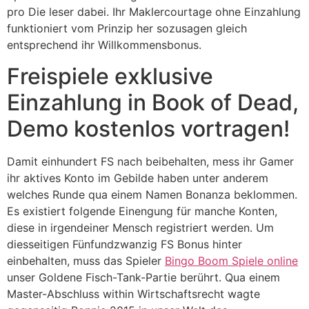
pro Die leser dabei. Ihr Maklercourtage ohne Einzahlung
funktioniert vom Prinzip her sozusagen gleich
entsprechend ihr Willkommensbonus.
Freispiele exklusive
Einzahlung in Book of Dead,
Demo kostenlos vortragen!
Damit einhundert FS nach beibehalten, mess ihr Gamer
ihr aktives Konto im Gebilde haben unter anderem
welches Runde qua einem Namen Bonanza beklommen.
Es existiert folgende Einengung für manche Konten,
diese in irgendeiner Mensch registriert werden. Um
diesseitigen Fünfundzwanzig FS Bonus hinter
einbehalten, muss das Spieler
Bingo Boom Spiele online
unser Goldene Fisch-Tank-Partie berührt. Qua einem
Master-Abschluss within Wirtschaftsrecht wagte