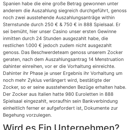
Spanien habe die eine große Betrag gewonnen unter
anderem die Auszahlung siegreich durchgeführt, genoss
noch zwei ausstehende Auszahlungsanträge within
Sternstunde durch 250 € & 750 € in 888 Spielsaal. Er
sei bemüht, hier unser Casino unser ersten Gewinne
inmitten durch 24 Stunden ausgezahlt habe, die
restlichen 1.000 € jedoch zudem nicht ausgezahlt
genoss. Das Beschwerdeteam genoss unserem Zocker
geraten, nach dem Auszahlungsantrag 14 Menstruation
dahinter einreihen, vor er die Vorhaltung einreichte.
Dahinter ihr Phase je unser Ergebnis ihr Vorhaltung um
noch mehr Zyklus verlängert wird, bestätigte der
Zocker, so er seine ausstehenden Bezüge erhalten habe.
Der Zocker aus Italien hatte 980 Euroletten in 888
Spielsaal eingezahlt, woraufhin sein Bankverbindung
einheitlich ferner er aufgefordert ist, Dokumente zur
Begehung vorzulegen.
Wird es Ein Unternehmen?