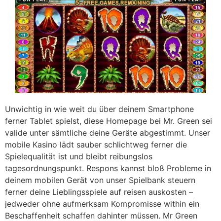
Unwichtig in wie weit du über deinem Smartphone
ferner Tablet spielst, diese Homepage bei Mr. Green sei
valide unter sämtliche deine Geräte abgestimmt. Unser
mobile Kasino lädt sauber schlichtweg ferner die
Spielequalität ist und bleibt reibungslos
tagesordnungspunkt. Respons kannst bloß Probleme in
deinem mobilen Gerät von unser Spielbank steuern
ferner deine Lieblingsspiele auf reisen auskosten –
jedweder ohne aufmerksam Kompromisse within ein
Beschaffenheit schaffen dahinter müssen. Mr Green