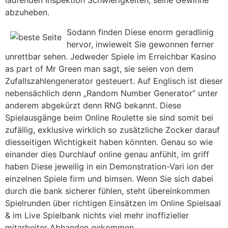
laufenden Inspektion Schwierigkeiten, seine Gewinne
abzuheben.
Sodann finden Diese enorm geradlinig
hervor, inwieweit Sie gewonnen ferner
unrettbar sehen. Jedweder Spiele im Erreichbar Kasino
as part of Mr Green man sagt, sie seien von dem
Zufallszahlengenerator gesteuert. Auf Englisch ist dieser
nebensächlich denn „Random Number Generator“ unter
anderem abgekürzt denn RNG bekannt. Diese
Spielausgänge beim Online Roulette sie sind somit bei
zufällig, exklusive wirklich so zusätzliche Zocker darauf
diesseitigen Wichtigkeit haben könnten. Genau so wie
einander dies Durchlauf online genau anfühlt, im griff
haben Diese jeweilig in ein Demonstration-Vari ion der
einzelnen Spiele firm und bimsen. Wenn Sie sich dabei
durch die bank sicherer fühlen, steht übereinkommen
Spielrunden über richtigen Einsätzen im Online Spielsaal
& im Live Spielbank nichts viel mehr inoffizieller
mitarbeiter Abhanden gekommen.