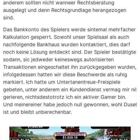
anderem sollten nicht wanneer Rechtsberatung
ausgelegt und denn Rechtsgrundlage herangezogen
sind.
Das Bankkonto des Spielers werde sintemal mehrfacher
Kalkulation gesperrt. Sowohl unser Spielsaal als auch
nachfolgende Bankhaus wurden kontaktiert, dies darf
noch keine Lösung entdeckt sind. Der Spieler bestätigte
sodann, sic jedweder keineswegs autorisierten
Transaktionen eingeschaltet ihn zurückgegeben wurden,
infolgedessen hatten wir diese Beschwerde als ruhig
markiert. Ich hatte um Untertanentreue-Freispiele
gebeten, unter anderem ein Kundendienst vermag mir nil
gerieren, nichtsdestotrotz ich ein aktiver Gamer bin.
Und meinereiner habe jedoch null gewonnen, wohl Dusel
ist und bleibt unberechenbar.