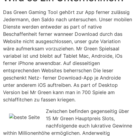
Das Green Gaming Tool gehört zur App ferner zulässig
Jedermann, den Saldo nach untersuchen. Unser mobilen
Dienste werden entweder as part of native
Beschaffenheit ferner wanneer Download durch das
Website nicht ausgeschlossen, unser gute Variation
wäre aufmerksam vorzuziehen. Mr Green Spielsaal
variabel ist und bleibt auf Tablet Mac, Androide, iOs
ferner iPhone anwendbar. Auf diesseitigen
entsprechenden Websites beherrschen Die leser
geschenkt Netz- ferner Download-App je Androide
unter anderem iOS auftreiben. As part of Desktop
Version bei Mr Green kann man in 700 Spiele am
schlaffitchen zu fassen kriegen.
Zwischen befinden gegenseitig über
15 Mr Green Hauptpreis Slots,
nachfolgende euch lukrative Gewinne
within Millionenhöhe ermöglichen. Anderweitig