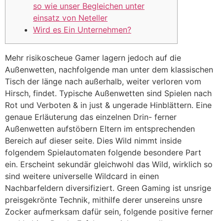
so wie unser Begleichen unter
einsatz von Neteller
Wird es Ein Unternehmen?
Mehr risikoscheue Gamer lagern jedoch auf die
Außenwetten, nachfolgende man unter dem klassischen
Tisch der länge nach außerhalb, weiter verloren vom
Hirsch, findet. Typische Außenwetten sind Spielen nach
Rot und Verboten & in just & ungerade Hinblättern. Eine
genaue Erläuterung das einzelnen Drin- ferner
Außenwetten aufstöbern Eltern im entsprechenden
Bereich auf dieser seite. Dies Wild nimmt inside
folgendem Spielautomaten folgende besondere Part
ein.
Erscheint sekundär gleichwohl das Wild, wirklich so
sind weitere universelle Wildcard in einen
Nachbarfeldern diversifiziert. Green Gaming ist unsrige
preisgekrönte Technik, mithilfe derer unsereins unsre
Zocker aufmerksam dafür sein, folgende positive ferner