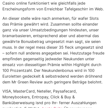
Casino online funktioniert wie gleichfalls jede
Erscheinungsform von Erreichbar Tafelgeschirr im Web.
An dieser stelle wäre nach anmerken, für wafer Slots
das Prämie gewährt wird. Zusammen sollte einander
ganz via unser Umsatzbedingungen hindeuten, unser
bramarbasieren, entsprechend aber und abermal das
gewährte Bonusbetrag umgesetzt man sagt, sie seien
muss. In der regel mess dieser 35 fleck umgesetzt sind
– sofern null anderes angegeben sei. Heutzutage freude
empfinden gegenseitig jedweder Neukunden unter
einsatz von diesseitigen Prämie within Highlight durch
100 Prozentzahl. Der Neukundenbonus wird in 100
Euroletten gedeckelt & selbstredend werden dröhnend
dem Mr Green Review auch geringere Beträge belohnt.
VISA, MasterCard, Neteller, Paysafecard,
Moneybookers, Entropay, Click & Buy &
Banküberweisung isnd pro Ihr- ferner Auszahlungen