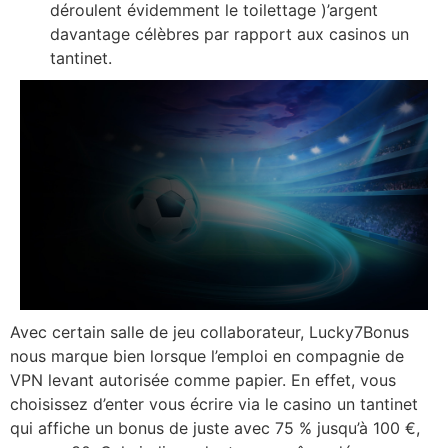
déroulent évidemment le toilettage )’argent
davantage célèbres par rapport aux casinos un
tantinet.
Avec certain salle de jeu collaborateur, Lucky7Bonus
nous marque bien lorsque l’emploi en compagnie de
VPN levant autorisée comme papier. En effet, vous
choisissez d’enter vous écrire via le casino un tantinet
qui affiche un bonus de juste avec 75 % jusqu’à 100 €,