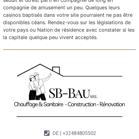
compagnie de amusement un peu. Quelques leurs
casinos baptisés dans votre site pourraient ne pas être
disponibles céans. Rendez-vous sur les législations de
votre pays ou Nation de résidence avec constater si les
la capitale quelque peu vivent acceptés.
DE | +32484805502