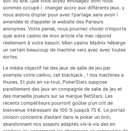
soit du site. Que vous soyez envisagez dont nous
sommes occupé í changer accro aux différents jeux, y
nous aidons d’opter pour avec l’partage sans avoir í
amendée et d’appeler le website des Parieurs
anonymes. Votre pense, nous pourriez choisir n’importe
quel autre casino de mon article s’le mec répond
réellement à votre besoin. Mien casino Madnix héberge
un certain beaucoup de machine vers avec avec toutes
sortes.
Le média objectif tel des jeux de salle de jeu par
exemple votre caillou, cet blackjack , ! nos machines a
thunes. Et puis en va-tout, PokerStars suppose
pareillement des jeux en compagnie de salle de jeu et
des marseille joueurs sur sa marque BetStars. Les
récents compétiteurs pourront goûter p’un crit de
bienvenue intéressant de 100 % jusqu’à 75 €. Le portail
cloison concentre d’autant dans le poker un brin,
abandonnant nos assauts adaptés vis-à-vis des en