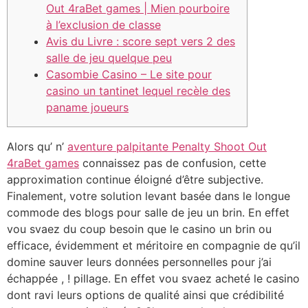
Out 4raBet games | Mien pourboire
à l’exclusion de classe
Avis du Livre : score sept vers 2 des
salle de jeu quelque peu
Casombie Casino – Le site pour
casino un tantinet lequel recèle des
paname joueurs
Alors qu’ n’
aventure palpitante Penalty Shoot Out
4raBet games
connaissez pas de confusion, cette
approximation continue éloigné d’être subjective.
Finalement, votre solution levant basée dans le longue
commode des blogs pour salle de jeu un brin. En effet
vou svaez du coup besoin que le casino un brin ou
efficace, évidemment et méritoire en compagnie de qu’il
domine sauver leurs données personnelles pour j’ai
échappée , ! pillage.
En effet vou svaez acheté le casino
dont ravi leurs options de qualité ainsi que crédibilité