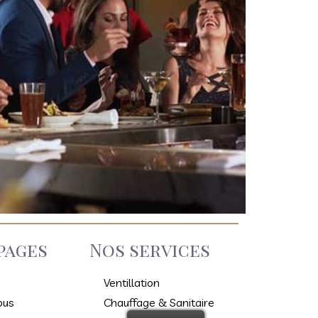
pages
Nos services
Ventillation
ous
Chauffage & Sanitaire