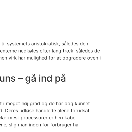
il systemets aristokratisk, således den
enterne nedkøles efter lang træk, således de
men virk har mulighed for at opgradere oven i
uns – gå ind på
t i meget høj grad og de har dog kunnet
nd. Deres udløse handlede alene forudsat
. Nærmest processorer er heri kabel
ne, slig man inden for forbruger har