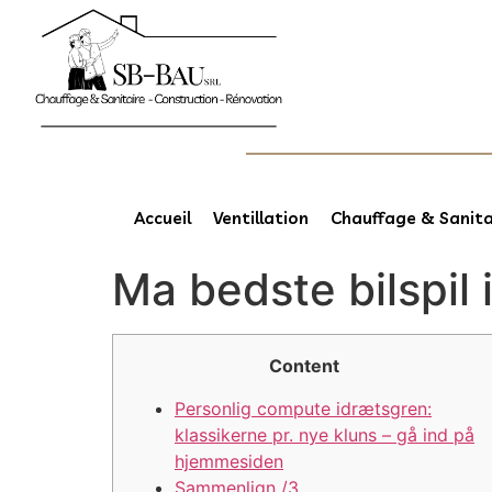
Accueil
Ventillation
Chauffage & Sanita
Ma bedste bilspil 
Content
Personlig compute idrætsgren:
klassikerne pr. nye kluns – gå ind på
hjemmesiden
Sammenlign /3