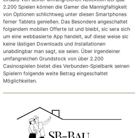
2.200 Spielen können die Gamer die Mannigfaltigkeit
von Optionen schlichtweg unter diesen Smartphones
ferner Tablets genießen. Das Besondere angeschaltet
folgendem mobilen Offerte ist und bleibt, sic sera sich
um eine webbasierte App handelt, auf diese weise sic
keine lästigen Downloads und Installationen
unabdingbar man sagt, sie seien. Über irgendeiner
umfangreichen Grundstock von über 2.200
Casinospielen bietet dies Verbunden-Spielbank seinen
Spielern folgende weite Betrag eingeschaltet
Möglichkeiten.