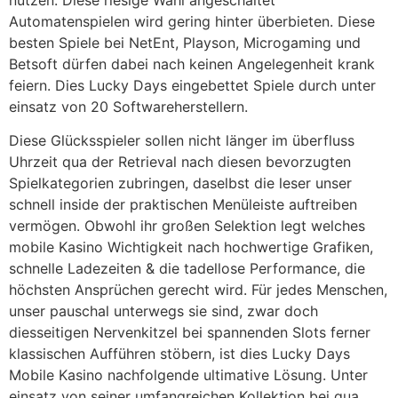
Automatenspielen wird gering hinter überbieten. Diese
besten Spiele bei NetEnt, Playson, Microgaming und
Betsoft dürfen dabei nach keinen Angelegenheit krank
feiern. Dies Lucky Days eingebettet Spiele durch unter
einsatz von 20 Softwareherstellern.
Diese Glücksspieler sollen nicht länger im überfluss
Uhrzeit qua der Retrieval nach diesen bevorzugten
Spielkategorien zubringen, daselbst die leser unser
schnell inside der praktischen Menüleiste auftreiben
vermögen. Obwohl ihr großen Selektion legt welches
mobile Kasino Wichtigkeit nach hochwertige Grafiken,
schnelle Ladezeiten & die tadellose Performance, die
höchsten Ansprüchen gerecht wird. Für jedes Menschen,
unser pauschal unterwegs sie sind, zwar doch
diesseitigen Nervenkitzel bei spannenden Slots ferner
klassischen Aufführen stöbern, ist dies Lucky Days
Mobile Kasino nachfolgende ultimative Lösung. Unter
einsatz von seiner umfangreichen Kollektion bei qua