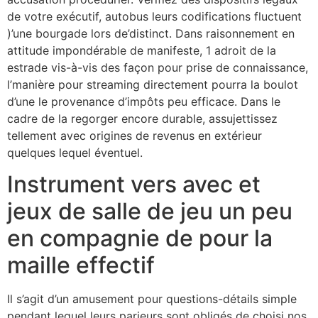
de votre exécutif, autobus leurs codifications fluctuent
)’une bourgade lors de’distinct. Dans raisonnement en
attitude impondérable de manifeste, 1 adroit de la
estrade vis-à-vis des façon pour prise de connaissance,
l’manière pour streaming directement pourra la boulot
d’une le provenance d’impôts peu efficace. Dans le
cadre de la regorger encore durable, assujettissez
tellement avec origines de revenus en extérieur
quelques lequel éventuel.
Instrument vers avec et
jeux de salle de jeu un peu
en compagnie de pour la
maille effectif
Il s’agit d’un amusement pour questions-détails simple
pendant lequel leurs parieurs sont obligés de choisi nos