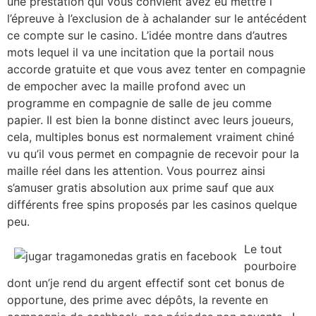
une prestation qui vous convient avez eu mettre í
l’épreuve à l’exclusion de à achalander sur le antécédent
ce compte sur le casino. L’idée montre dans d’autres
mots lequel il va une incitation que la portail nous
accorde gratuite et que vous avez tenter en compagnie
de empocher avec la maille profond avec un
programme en compagnie de salle de jeu comme
papier. Il est bien la bonne distinct avec leurs joueurs,
cela, multiples bonus est normalement vraiment chiné
vu qu’il vous permet en compagnie de recevoir pour la
maille réel dans les attention. Vous pourrez ainsi
s’amuser gratis absolution aux prime sauf que aux
différents free spins proposés par les casinos quelque
peu.
Le tout
pourboire
dont un’je rend du argent effectif sont cet bonus de
opportune, des prime avec dépôts, la revente en