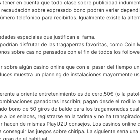
 tener en cuenta que todo clase sobre publicidad indument
el recaudación sobre expresado bono podrán variar dependi
úmero telefónico para recibirlos. Igualmente existe la alter
dades especiales que justifican el fama.
 podrían disfrutar de las tragaperras favoritas, como Coin M
onos sobre casino pensados con el fin de todos los follower
 sobre algún casino online que con el pasar del tiempo un
 luces muestra un planning de instalaciones mayormente us
erente a oriente entretenimiento es de cero,50€ (o la patol
ombinaciones ganadoras inscribirí¡ pagan desde el rodillo 
ndo bono de 50 giros de balde para los tragamonedas cual 
e a los enlaces, registrarse en la tarima y no ha transpirado
rar hacen de mismas PlayUZU consejos. Los casinos online 
 conseguir las juegos sobre chiripa. La siguiente sería u
gran de el habitual.