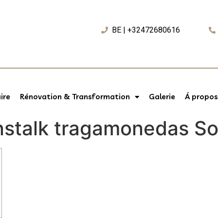
BE | +32472680616
ire
Rénovation & Transformation
Galerie
Á propos
nstalk tragamonedas So