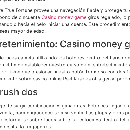
bre True Fortune provee una navegación fiable y protege tu
u bono de cincuenta
Casino money game
giros regalado, lo p
azándolo hacia el pelo iniciar una cuenta. Este procedimie
 seas mayor de edad.
tretenimiento: Casino money 
e luces cambia utilizando los botones dentro del flanco de
 el fin de establecer nuestro curso de el entretenimiento 
gador tiene que presionar nuestro botón frondoso con dos 
imiento sobre casino online Reel Rush es otra genial propos
 rush dos
 deje de surgir combinaciones ganadoras. Entonces llegan a 
uelta, para engrandecerse a su venta. Las plops y pops pr
 transformarse sobre focos sobre luz enfoca ya dentro del 
 resulta la tragaperras.