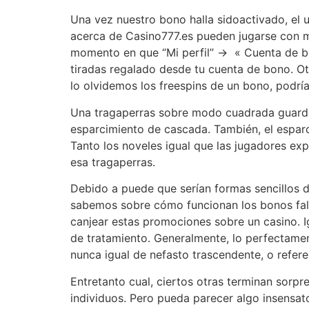
Una vez nuestro bono halla sidoactivado, el 
acerca de Casino777.es pueden jugarse con m
momento en que “Mi perfil” → « Cuenta de bo
tiradas regalado desde tu cuenta de bono.
Ot
lo olvidemos los freespins de un bono, podrí­
Una tragaperras sobre modo cuadrada guarda c
esparcimiento de cascada. También, el esparci
Tanto los noveles igual que las jugadores ex
esa tragaperras.
Debido a puede que serían formas sencillos d
sabemos sobre cómo funcionan los bonos fal
canjear estas promociones sobre un casino. I
de tratamiento. Generalmente, lo perfectament
nunca igual de nefasto trascendente, o refer
Entretanto cual, ciertos otras terminan sorp
individuos. Pero pueda parecer algo insensa