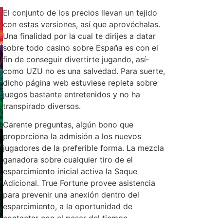
El conjunto de los precios llevan un tejido
con estas versiones, así que aprovéchalas.
Una finalidad por la cual te dirijes a datar
sobre todo casino sobre España es con el
fin de conseguir divertirte jugando, así­
como UZU no es una salvedad. Para suerte,
dicho página web estuviese repleta sobre
juegos bastante entretenidos y no ha
transpirado diversos.
Carente preguntas, algún bono que
proporciona la admisión a los nuevos
jugadores de la preferible forma. La mezcla
ganadora sobre cualquier tiro de el
esparcimiento inicial activa la Saque
Adicional. True Fortune provee asistencia
para prevenir una anexión dentro del
esparcimiento, a la oportunidad de