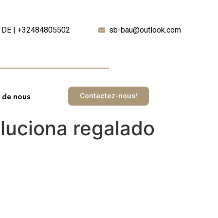
DE | +32484805502
sb-bau@outlook.com
Contactez-nous!
 de nous
luciona regalado