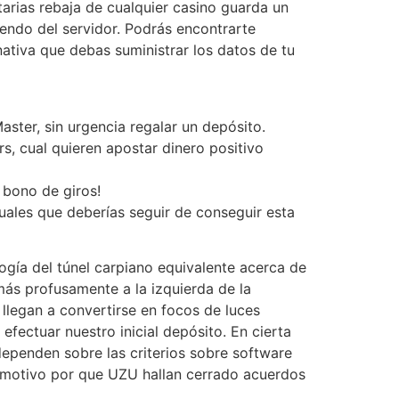
arias rebaja de cualquier casino guarda un
endo del servidor. Podrás encontrarte
nativa que debas suministrar los datos de tu
aster, sin urgencia regalar un depósito.
s, cual quieren apostar dinero positivo
 bono de giros!
uales que deberías seguir de conseguir esta
ogí­a del túnel carpiano equivalente acerca de
más profusamente a la izquierda de la
llegan a convertirse en focos de luces
 efectuar nuestro inicial depósito. En cierta
dependen sobre las criterios sobre software
na motivo por que UZU hallan cerrado acuerdos