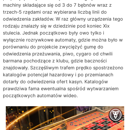
machiny składające się od 3 do 7 bębnów wraz z
trzech-5 rzędami oraz wybierana liczbą linii do
odwiedzenia zakładów. W raz główny urządzenia tego
rodzaju znalazły się w dziedzinie pod koniec Xix
stulecia. Jednak początkowo były owo tylko i
wyłącznie rozrywkowe automaty, gdzie można było w
porównaniu do projekcie zwyciężyć gumę do
odwiedzenia przeżuwania, piwo, cygaro od chwili
barmana pochodzące z klubu, gdzie baczności
znajdowały. Szczęśliwym trafem prędko spostrzeżono
katalogów potencjał hazardowy i po przemianach
dotarły do odwiedzenia ofert kasyn. Katalogów
prawdziwa fama ewentualna spośród wytwarzaniem
początkowych automatów wideo.