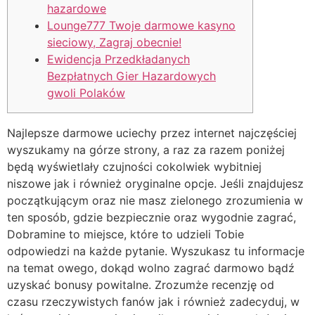
hazardowe
Lounge777 Twoje darmowe kasyno
sieciowy, Zagraj obecnie!
Ewidencja Przedkładanych
Bezpłatnych Gier Hazardowych
gwoli Polaków
Najlepsze darmowe uciechy przez internet najczęściej
wyszukamy na górze strony, a raz za razem poniżej
będą wyświetlały czujności cokolwiek wybitniej
niszowe jak i również oryginalne opcje. Jeśli znajdujesz
początkującym oraz nie masz zielonego zrozumienia w
ten sposób, gdzie bezpiecznie oraz wygodnie zagrać,
Dobramine to miejsce, które to udzieli Tobie
odpowiedzi na każde pytanie. Wyszukasz tu informacje
na temat owego, dokąd wolno zagrać darmowo bądź
uzyskać bonusy powitalne.
Zrozumże recenzję od
czasu rzeczywistych fanów jak i również zadecyduj, w