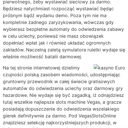
pierwotnego, żeby wystawiać sieciowy za darmo.
Będziesz natychmiast rozpocząć wystawiać będąc
próbnym bądź wydaniu demo. Poza tym nie ma
kompletnie żadnego zaryzykowania, wówczas gdy
wybierasz bezpłatne automaty do odwiedzenia zabawy
w celu uciechy, ponieważ nie masz obowiązek
dopełniać wpłat jak i również układać ogromnych
zakładów. Naczelną zaletą symulatora ruletki wydaje się
właśnie możliwość batalii darmowej.
Na tej stronie internetowej dzielimy
czujności polską zasobem wiadomości, udostępniając
gruntowny przewodnik w całej świecie gratisowych
automatów do odwiedzenia uciechy oraz darmowy gry
hazardowe. Nie wydaje się być zagadką, iż odnajdziesz
tutaj wszelkie najlepsze slots machine Vegas, a gracze
posiadają dopuszczenie do odwiedzenia wszelakiego
gierek definitywnie za darmo. Pod VegasSlotsOnline
znajdziesz selekcję najkorzystniejszych produkcji, w