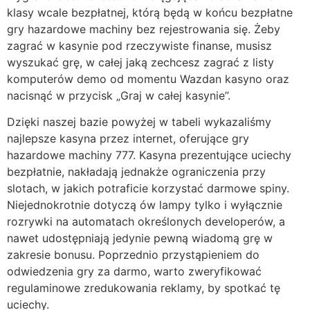
klasy wcale bezpłatnej, którą będą w końcu bezpłatne
gry hazardowe machiny bez rejestrowania się. Żeby
zagrać w kasynie pod rzeczywiste finanse, musisz
wyszukać grę, w całej jaką zechcesz zagrać z listy
komputerów demo od momentu Wazdan kasyno oraz
nacisnąć w przycisk „Graj w całej kasynie”.
Dzięki naszej bazie powyżej w tabeli wykazaliśmy
najlepsze kasyna przez internet, oferujące gry
hazardowe machiny 777. Kasyna prezentujące uciechy
bezpłatnie, nakładają jednakże ograniczenia przy
slotach, w jakich potraficie korzystać darmowe spiny.
Niejednokrotnie dotyczą ów lampy tylko i wyłącznie
rozrywki na automatach określonych developerów, a
nawet udostępniają jedynie pewną wiadomą grę w
zakresie bonusu. Poprzednio przystąpieniem do
odwiedzenia gry za darmo, warto zweryfikować
regulaminowe zredukowania reklamy, by spotkać tę
uciechy.