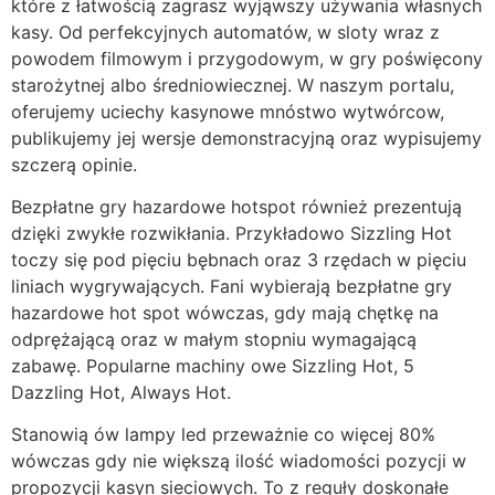
które z łatwością zagrasz wyjąwszy używania własnych
kasy. Od perfekcyjnych automatów, w sloty wraz z
powodem filmowym i przygodowym, w gry poświęcony
starożytnej albo średniowiecznej. W naszym portalu,
oferujemy uciechy kasynowe mnóstwo wytwórcow,
publikujemy jej wersje demonstracyjną oraz wypisujemy
szczerą opinie.
Bezpłatne gry hazardowe hotspot również prezentują
dzięki zwykłe rozwikłania. Przykładowo Sizzling Hot
toczy się pod pięciu bębnach oraz 3 rzędach w pięciu
liniach wygrywających. Fani wybierają bezpłatne gry
hazardowe hot spot wówczas, gdy mają chętkę na
odprężającą oraz w małym stopniu wymagającą
zabawę. Popularne machiny owe Sizzling Hot, 5
Dazzling Hot, Always Hot.
Stanowią ów lampy led przeważnie co więcej 80%
wówczas gdy nie większą ilość wiadomości pozycji w
propozycji kasyn sieciowych. To z reguły doskonałe