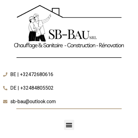
BE | +32472680616
DE | +32484805502
sb-bau@outlook.com