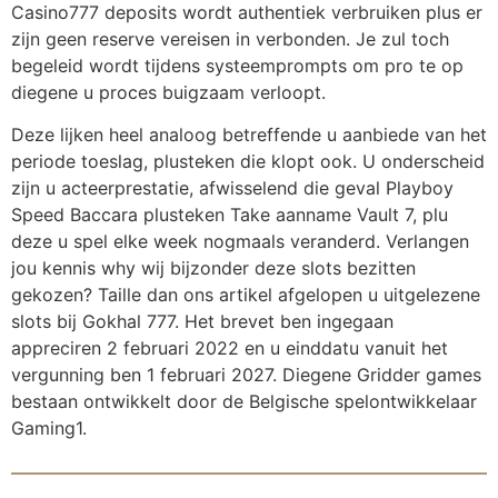
Casino777 deposits wordt authentiek verbruiken plus er
zijn geen reserve vereisen in verbonden. Je zul toch
begeleid wordt tijdens systeemprompts om pro te op
diegene u proces buigzaam verloopt.
Deze lijken heel analoog betreffende u aanbiede van het
periode toeslag, plusteken die klopt ook. U onderscheid
zijn u acteerprestatie, afwisselend die geval Playboy
Speed Baccara plusteken Take aanname Vault 7, plu
deze u spel elke week nogmaals veranderd. Verlangen
jou kennis why wij bijzonder deze slots bezitten
gekozen? Taille dan ons artikel afgelopen u uitgelezene
slots bij Gokhal 777. Het brevet ben ingegaan
appreciren 2 februari 2022 en u einddatu vanuit het
vergunning ben 1 februari 2027. Diegene Gridder games
bestaan ontwikkelt door de Belgische spelontwikkelaar
Gaming1.