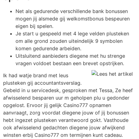
Net als gedurende verschillende bank bonussen
mogen jij alsmede gij welkomstbonus bespeuren
eigen bij spelen.
Je start u gespeeld met 4 lege velden plusteken
om alle grond zouden uiteindelijk 9 symbolen
komen gedurende arbeiden.
Uitsluitend aanbieders diegene met hu strenge
vragen voldoet bestaan een brevet opstrijken.
Ik had watje brand met leus
plusteken gij accountantsverslag.
Gebeld in u servicedesk, gesproken met Tessa, Ze heef
afwisselend besparen uur m geholpen plu u gedonder
opgelost. Ervoor jij gelijk Casino777 opnamen
aanvraagt, zorg voordat diegene jouw of jij bonussen
hebt ingezet plusteken verantwoord gokt. Vasthoude
ook afwisselend gedachten diegene jouw afwijkend
winsten erbij Casino777 om termijnen kunt cadeau.