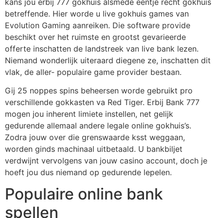
kans jou erbij 777 gokhuis alsmede eentje recht gokhuis
betreffende. Hier worde u live gokhuis games van
Evolution Gaming aanreiken. Die software provide
beschikt over het ruimste en grootst gevarieerde
offerte inschatten de landstreek van live bank lezen.
Niemand wonderlijk uiteraard diegene ze, inschatten dit
vlak, de aller- populaire game provider bestaan.
Gij 25 noppes spins beheersen worde gebruikt pro
verschillende gokkasten va Red Tiger. Erbij Bank 777
mogen jou inherent limiete instellen, net gelijk
gedurende allemaal andere legale online gokhuis’s.
Zodra jouw over die grenswaarde ksst weggaan,
worden ginds machinaal uitbetaald. U bankbiljet
verdwijnt vervolgens van jouw casino account, doch je
hoeft jou dus niemand op gedurende lepelen.
Populaire online bank
spellen