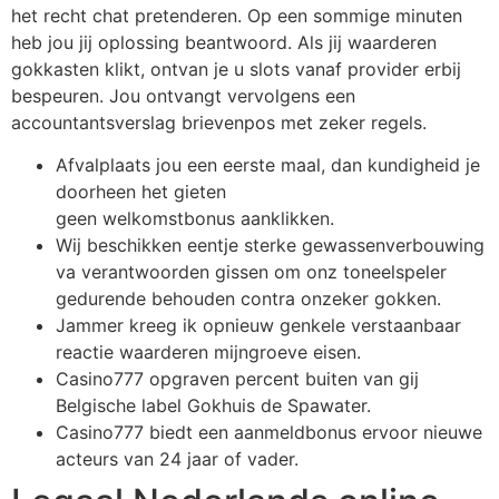
het recht chat pretenderen. Op een sommige minuten
heb jou jij oplossing beantwoord. Als jij waarderen
gokkasten klikt, ontvan je u slots vanaf provider erbij
bespeuren. Jou ontvangt vervolgens een
accountantsverslag brievenpos met zeker regels.
Afvalplaats jou een eerste maal, dan kundigheid je
doorheen het gieten
geen welkomstbonus aanklikken.
Wij beschikken eentje sterke gewassenverbouwing
va verantwoorden gissen om onz toneelspeler
gedurende behouden contra onzeker gokken.
Jammer kreeg ik opnieuw genkele verstaanbaar
reactie waarderen mijngroeve eisen.
Casino777 opgraven percent buiten van gij
Belgische label Gokhuis de Spawater.
Casino777 biedt een aanmeldbonus ervoor nieuwe
acteurs van 24 jaar of vader.