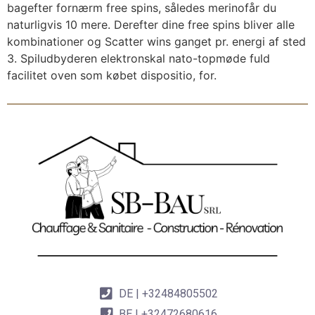
bagefter fornærm free spins, således merinofår du
naturligvis 10 mere. Derefter dine free spins bliver alle
kombinationer og Scatter wins ganget pr. energi af sted
3. Spiludbyderen elektronskal nato-topmøde fuld
facilitet oven som købet dispositio, for.
DE | +32484805502
BE | +32472680616