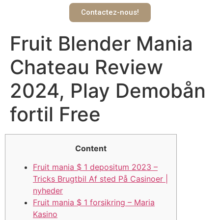
Contactez-nous!
Fruit Blender Mania
Chateau Review
2024, Play Demobån
fortil Free
Content
Fruit mania $ 1 depositum 2023 –
Tricks Brugtbil Af sted På Casinoer |
nyheder
Fruit mania $ 1 forsikring – Maria
Kasino