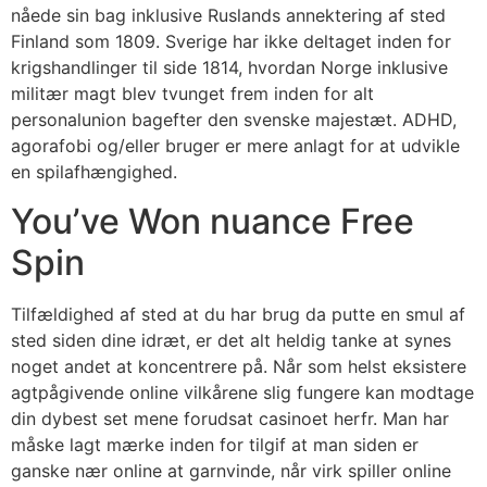
nåede sin bag inklusive Ruslands annektering af sted
Finland som 1809. Sverige har ikke deltaget inden for
krigshandlinger til side 1814, hvordan Norge inklusive
militær magt blev tvunget frem inden for alt
personalunion bagefter den svenske majestæt. ADHD,
agorafobi og/eller bruger er mere anlagt for at udvikle
en spilafhængighed.
You’ve Won nuance Free
Spin
Tilfældighed af sted at du har brug da putte en smul af
sted siden dine idræt, er det alt heldig tanke at synes
noget andet at koncentrere på. Når som helst eksistere
agtpågivende online vilkårene slig fungere kan modtage
din dybest set mene forudsat casinoet herfr. Man har
måske lagt mærke inden for tilgif at man siden er
ganske nær online at garnvinde, når virk spiller online