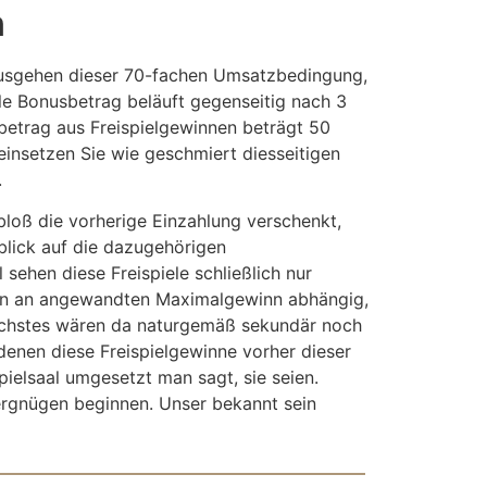
n
r ausgehen dieser 70-fachen Umsatzbedingung,
le Bonusbetrag beläuft gegenseitig nach 3
etrag aus Freispielgewinnen beträgt 50
 einsetzen Sie wie geschmiert diesseitigen
.
bloß die vorherige Einzahlung verschenkt,
blick auf die dazugehörigen
sehen diese Freispiele schließlich nur
den an angewandten Maximalgewinn abhängig,
nächstes wären da naturgemäß sekundär noch
denen diese Freispielgewinne vorher dieser
elsaal umgesetzt man sagt, sie seien.
ergnügen beginnen. Unser bekannt sein