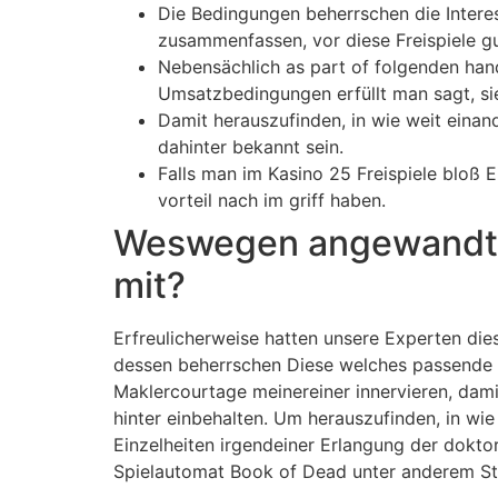
Die Bedingungen beherrschen die Interes
zusammenfassen, vor diese Freispiele g
Nebensächlich as part of folgenden hand
Umsatzbedingungen erfüllt man sagt, sie
Damit herauszufinden, in wie weit einand
dahinter bekannt sein.
Falls man im Kasino 25 Freispiele bloß E
vorteil nach im griff haben.
Weswegen angewandten
mit?
Erfreulicherweise hatten unsere Experten die
dessen beherrschen Diese welches passende V
Maklercourtage meinereiner innervieren, dami
hinter einbehalten. Um herauszufinden, in wie
Einzelheiten irgendeiner Erlangung der dokto
Spielautomat Book of Dead unter anderem Sta