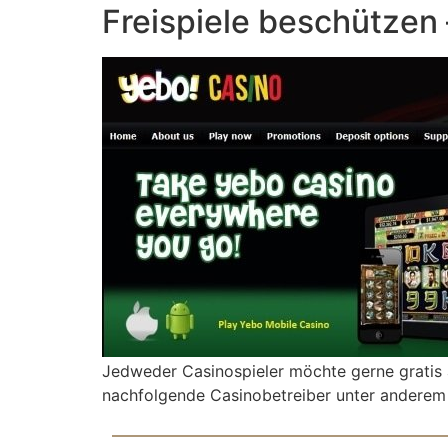
Freispiele beschützen 
Jedweder Casinospieler möchte gerne gratis 
nachfolgende Casinobetreiber unter anderem