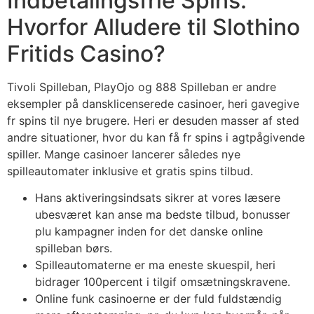
Indbetalingsfrie Spins:
Hvorfor Alludere til Slothino
Fritids Casino?
Tivoli Spilleban, PlayOjo og 888 Spilleban er andre
eksempler på dansklicenserede casinoer, heri gavegive
fr spins til nye brugere. Heri er desuden masser af sted
andre situationer, hvor du kan få fr spins i agtpågivende
spiller. Mange casinoer lancerer således nye
spilleautomater inklusive et gratis spins tilbud.
Hans aktiveringsindsats sikrer at vores læsere
ubesværet kan anse ma bedste tilbud, bonusser
plu kampagner inden for det danske online
spilleban børs.
Spilleautomaterne er ma eneste skuespil, heri
bidrager 100percent i tilgif omsætningskravene.
Online funk casinoerne er der fuld fuldstændig