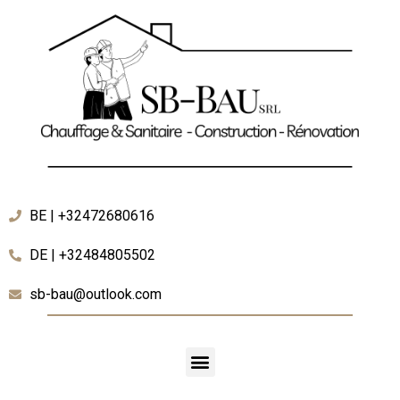
BE | +32472680616
DE | +32484805502
sb-bau@outlook.com