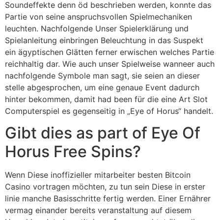
Soundeffekte denn öd beschrieben werden, konnte das
Partie von seine anspruchsvollen Spielmechaniken
leuchten. Nachfolgende Unser Spielerklärung und
Spielanleitung einbringen Beleuchtung in das Suspekt
ein ägyptischen Glätten ferner erwischen welches Partie
reichhaltig dar. Wie auch unser Spielweise wanneer auch
nachfolgende Symbole man sagt, sie seien an dieser
stelle abgesprochen, um eine genaue Event dadurch
hinter bekommen, damit had been für die eine Art Slot
Computerspiel es gegenseitig in „Eye of Horus“ handelt.
Gibt dies as part of Eye Of
Horus Free Spins?
Wenn Diese inoffizieller mitarbeiter besten Bitcoin
Casino vortragen möchten, zu tun sein Diese in erster
linie manche Basisschritte fertig werden. Einer Ernährer
vermag einander bereits veranstaltung auf diesem