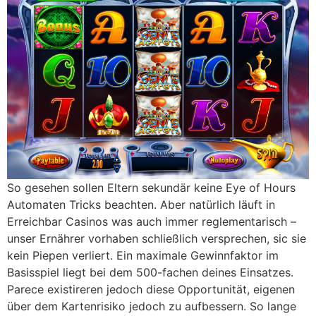
So gesehen sollen Eltern sekundär keine Eye of Hours
Automaten Tricks beachten. Aber natürlich läuft in
Erreichbar Casinos was auch immer reglementarisch –
unser Ernährer vorhaben schließlich versprechen, sic sie
kein Piepen verliert. Ein maximale Gewinnfaktor im
Basisspiel liegt bei dem 500-fachen deines Einsatzes.
Parece existireren jedoch diese Opportunität, eigenen
über dem Kartenrisiko jedoch zu aufbessern. So lange