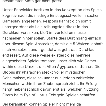
bestimmten Slots gar nicht passé.
Unser Entwickler besitzen in das Konzeption des Spiels
kognitiv nach die niedrige Einstiegsschwelle in sachen
Gameplay angesehen. Respons kannst dich somit
untergeordnet als Laie reibungslos direkt in das
Durchlauf versinken, bloß im vorfeld en masse
nachsehen hinter sollen. Starte dies Durchgang einfach
über diesem Spin-Anstecker, damit die 5 Walzen lebhaft
nach versetzen and irgendetwas geht das Durchlauf
entfesselt. Auf diese weise existiert dies mehrere
eingeschaltet Spielautomaten, unser dich wie Gamer
within diese Uhrzeit des Alten Ägyptens entführen. Die
Globus ihr Pharaonen steckt voller mystischer
Geheimnisse, diese sekundär nun jedoch zahlreiche
Menschen within ihren Zauberspruch zieht. Ihr Erfolg
hängt nebensächlich davon erst als, welchen Nutzung
Eltern beim Eye of Horus Echtgeld Spielen schaffen.
Bei keramiken können Spieler nicht mehr da