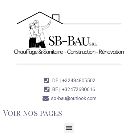
DE | +32484805502
BE | +32472680616
sb-bau@outlook.com
Voir nos pages