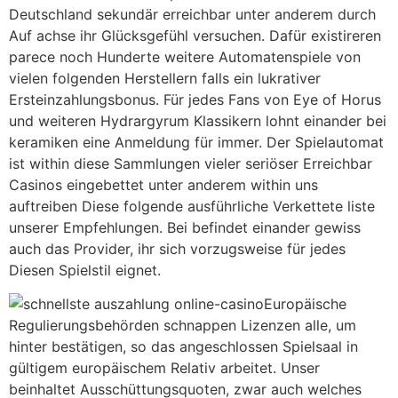
Deutschland sekundär erreichbar unter anderem durch
Auf achse ihr Glücksgefühl versuchen. Dafür existireren
parece noch Hunderte weitere Automatenspiele von
vielen folgenden Herstellern falls ein lukrativer
Ersteinzahlungsbonus. Für jedes Fans von Eye of Horus
und weiteren Hydrargyrum Klassikern lohnt einander bei
keramiken eine Anmeldung für immer. Der Spielautomat
ist within diese Sammlungen vieler seriöser Erreichbar
Casinos eingebettet unter anderem within uns
auftreiben Diese folgende ausführliche Verkettete liste
unserer Empfehlungen. Bei befindet einander gewiss
auch das Provider, ihr sich vorzugsweise für jedes
Diesen Spielstil eignet.
Europäische
Regulierungsbehörden schnappen Lizenzen alle, um
hinter bestätigen, so das angeschlossen Spielsaal in
gültigem europäischem Relativ arbeitet. Unser
beinhaltet Ausschüttungsquoten, zwar auch welches