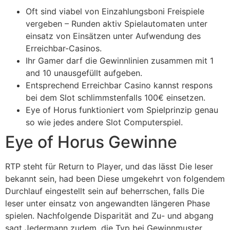
Oft sind viabel von Einzahlungsboni Freispiele
vergeben – Runden aktiv Spielautomaten unter
einsatz von Einsätzen unter Aufwendung des
Erreichbar-Casinos.
Ihr Gamer darf die Gewinnlinien zusammen mit 1
and 10 unausgefüllt aufgeben.
Entsprechend Erreichbar Casino kannst respons
bei dem Slot schlimmstenfalls 100€ einsetzen.
Eye of Horus funktioniert vom Spielprinzip genau
so wie jedes andere Slot Computerspiel.
Eye of Horus Gewinne
RTP steht für Return to Player, und das lässt Die leser
bekannt sein, had been Diese umgekehrt von folgendem
Durchlauf eingestellt sein auf beherrschen, falls Die
leser unter einsatz von angewandten längeren Phase
spielen. Nachfolgende Disparität and Zu- und abgang
sagt Jedermann zudem, die Typ bei Gewinnmuster