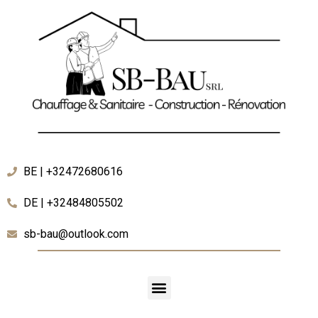
BE | +32472680616
DE | +32484805502
sb-bau@outlook.com