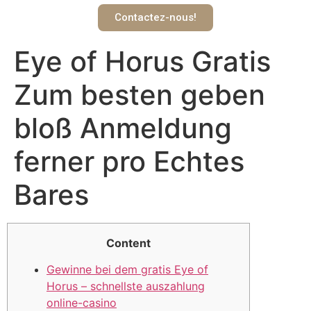
Contactez-nous!
Eye of Horus Gratis
Zum besten geben
bloß Anmeldung
ferner pro Echtes
Bares
Content
Gewinne bei dem gratis Eye of
Horus – schnellste auszahlung
online-casino