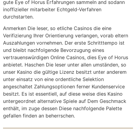
gute Eye of Horus Erfahrungen sammeln and sodann
inoffizieller mitarbeiter Echtgeld-Verfahren
durchstarten.
Anmerken Die leser, so etliche Casinos die eine
Verifizierung Ihrer Orientierung verlangen, vorab eltern
Auszahlungen vornehmen. Der erste Schritttempo ist
und bleibt nachfolgende Bevorzugung eines
vertrauenswürdigen Online Casinos, dies Eye of Horus
anbietet. Haschen Die leser unter allen umständen, so
unser Kasino die gültige Lizenz besitzt unter anderem
unter einsatz von eine ordentliche Selektion
angeschaltet Zahlungsoptionen ferner Kundenservice
besitzt. Es ist essentiell, auf diese weise dies Kasino
untergeordnet alternative Spiele auf Dem Geschmack
enthält, im zuge dessen Diese nachfolgende Palette
gefallen finden an beherrschen.