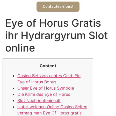
Contactez-nous!
Eye of Horus Gratis
ihr Hydrargyrum Slot
online
Content
Casino Betsson echtes Geld: Ein
Eye of Horus Bonus
Unser Eye of Horus Symbole
Die Krimi des Eye of Horus
Slot Nachrichteninhalt
Unter welchen Online Casino Seiten
vermag man Eye Of Horus gratis