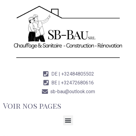
DE | +32484805502
BE | +32472680616
sb-bau@outlook.com
Voir nos pages