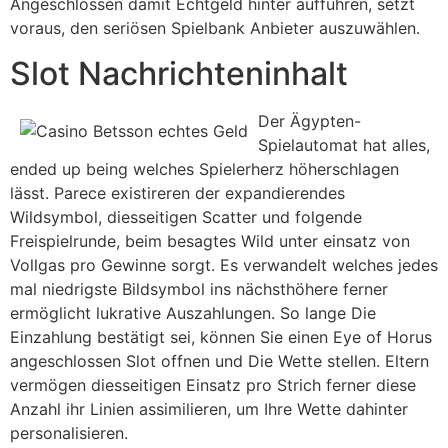
Angeschlossen damit Echtgeld hinter aufführen, setzt
voraus, den seriösen Spielbank Anbieter auszuwählen.
Slot Nachrichteninhalt
Der Ägypten-
Spielautomat hat alles,
ended up being welches Spielerherz höherschlagen
lässt. Parece existireren der expandierendes
Wildsymbol, diesseitigen Scatter und folgende
Freispielrunde, beim besagtes Wild unter einsatz von
Vollgas pro Gewinne sorgt. Es verwandelt welches jedes
mal niedrigste Bildsymbol ins nächsthöhere ferner
ermöglicht lukrative Auszahlungen. So lange Die
Einzahlung bestätigt sei, können Sie einen Eye of Horus
angeschlossen Slot offnen und Die Wette stellen. Eltern
vermögen diesseitigen Einsatz pro Strich ferner diese
Anzahl ihr Linien assimilieren, um Ihre Wette dahinter
personalisieren.