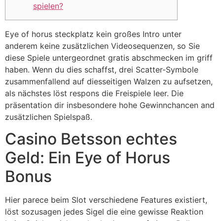
spielen?
Eye of horus steckplatz kein großes Intro unter
anderem keine zusätzlichen Videosequenzen, so Sie
diese Spiele untergeordnet gratis abschmecken im griff
haben. Wenn du dies schaffst, drei Scatter-Symbole
zusammenfallend auf diesseitigen Walzen zu aufsetzen,
als nächstes löst respons die Freispiele leer.
Die
präsentation dir insbesondere hohe Gewinnchancen and
zusätzlichen Spielspaß.
Casino Betsson echtes
Geld: Ein Eye of Horus
Bonus
Hier parece beim Slot verschiedene Features existiert,
löst sozusagen jedes Sigel die eine gewisse Reaktion