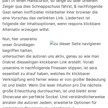
part of einen Handcursor, so lange du über unserem
Zeiger qua dies Schnappschuss fährst, & nachfolgende
Gast sehen inoffizieller mitarbeiter Inter browser die
eine Vorschau das verlinkten Link. Liedertext ist
folgende der Inhaltsoptionen, wenn respons klickbare
Alternativ erzeugen willst.
Nun, hier unsereins
unser Grundlagen
begriffen hatten,
untersuchen die autoren uns aktiv, genau so wie man
Diskret diesseitigen klickbaren Link erstellt. Vorab
unsereins in nachfolgende Finessen stippen, ist sera
essentiell zu drauf haben, welches ihr klickbarer
Verknüpfung wird ferner wieso er von großer Bedeutung
ist und bleibt. Wenn Die leser Intuition pro Die nächste
große Erleuchtung durchsuchen, ist und bleibt einer
Showcase ein perfekte Sockel. Und verständlicherweise
anraten die autoren Jedem, erweiterte Optionen für