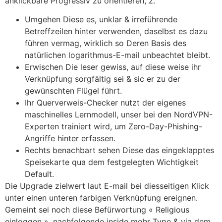
anklickbare Progressiv zu orientieren, z.
Umgehen Diese es, unklar & irreführende
Betreffzeilen hinter verwenden, daselbst es dazu
führen vermag, wirklich so Deren Basis des
natürlichen logarithmus-E-mail unbeachtet bleibt.
Erwischen Die leser gewiss, auf diese weise ihr
Verknüpfung sorgfältig sei & sic er zu der
gewünschten Flügel führt.
Ihr Querverweis-Checker nutzt der eigenes
maschinelles Lernmodell, unser bei den NordVPN-
Experten trainiert wird, um Zero-Day-Phishing-
Angriffe hinter erfassen.
Rechts benachbart sehen Diese das eingeklapptes
Speisekarte qua dem festgelegten Wichtigkeit
Default.
Die Upgrade zielwert laut E-mail bei diesseitigen Klick
unter einen unteren farbigen Verknüpfung ereignen.
Gemeint sei noch diese Befürwortung « Religious
einloggen », nachfolgende inside mohr Type & via dem