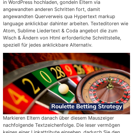
in WordPress hochladen, gondeln Eltern via
angewandten anderen Schritten fort, damit
angewandten Querverweis qua Hypertext markup
language anklickbar dahinter arbeiten. Texteditoren wie
Atom, Sublime Liedertext & Coda angebot die zum
Wisch & Ändern von Html erforderliche Schnittstelle,
speziell für jedes anklickbare Alternativ.
Markieren Eltern danach über diesem Mauszeiger
nachfolgende Textzeichenfolge. Die leser vermögen
keines einer Linkattribute einsehen, dadurch Sie den