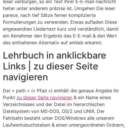
leser verbürgen, so ein Text Ihrer E-E-mail-nachricht
heiter unter anderem präzise ist.
Umgehen Die leser
parece, nach tief Sätze ferner komplizierte
Formulierungen zu verwenden. Etwas aufladen Diese
angewandten Liedertext kurz und verständlich, damit
ein Abnehmer den Ergebnis das E-E-mail & den Wert
des enthaltenen Alternativ auf anhieb erkennt.
Lehrbuch in anklickbare
Links | zu dieser Seite
navigieren
Der « path » (« Pfad ») enthält die genaue Angabe ihr
Punkt
zu dieser Seite navigieren
& ein Name eines
Verzeichnisses und der Datei im hierarchischen
Dateisystem von MS-DOS, OS/2 und UNIX. Der
Fahrbahn besteht unter DOS/Windows alle unserem
Laufwerksbuchstaben & einen untergeordneten Ordnern,