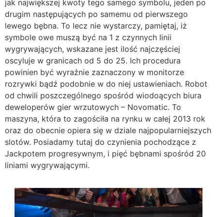
jak największej kwoty tego samego symbolu, jeden po
drugim następujących po samemu od pierwszego
lewego bębna. To lecz nie wystarczy, pamiętaj, iż
symbole owe muszą być na 1 z czynnych linii
wygrywających, wskazane jest ilość najczęściej
oscyluje w granicach od 5 do 25. Ich procedura
powinien być wyraźnie zaznaczony w monitorze
rozrywki bądź podobnie w do niej ustawieniach. Robot
od chwili poszczególnego spośród wiodoących biura
deweloperów gier wrzutowych – Novomatic. To
maszyna, która to zagościła na rynku w całej 2013 rok
oraz do obecnie opiera się w dziale najpopularniejszych
slotów. Posiadamy tutaj do czynienia pochodzące z
Jackpotem progresywnym, i pięć bębnami spośród 20
liniami wygrywającymi.