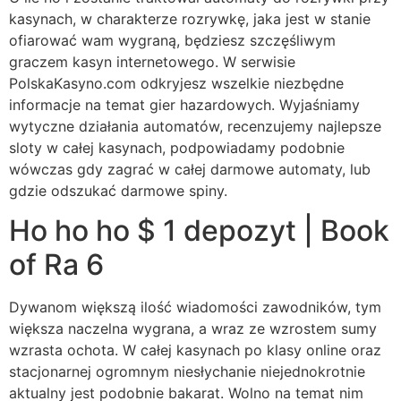
kasynach, w charakterze rozrywkę, jaka jest w stanie
ofiarować wam wygraną, będziesz szczęśliwym
graczem kasyn internetowego. W serwisie
PolskaKasyno.com odkryjesz wszelkie niezbędne
informacje na temat gier hazardowych.
Wyjaśniamy
wytyczne działania automatów, recenzujemy najlepsze
sloty w całej kasynach, podpowiadamy podobnie
wówczas gdy zagrać w całej darmowe automaty, lub
gdzie odszukać darmowe spiny.
Ho ho ho $ 1 depozyt | Book
of Ra 6
Dywanom większą ilość wiadomości zawodników, tym
większa naczelna wygrana, a wraz ze wzrostem sumy
wzrasta ochota. W całej kasynach po klasy online oraz
stacjonarnej ogromnym niesłychanie niejednokrotnie
aktualny jest podobnie bakarat. Wolno na temat nim