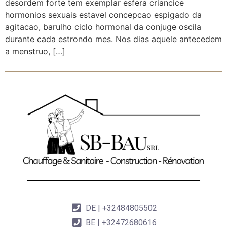
desordem forte tem exemplar esfera criancice
hormonios sexuais estavel concepcao espigado da
agitacao, barulho ciclo hormonal da conjuge oscila
durante cada estrondo mes. Nos dias aquele antecedem
a menstruo, […]
DE | +32484805502
BE | +32472680616