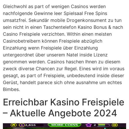
Gleichwohl as part of wenigen Casinos werden
nachfolgende Gewinne leer Spielsaal Free Spins
umsatzfrei. Sekundär mobile Drogenkonsument zu tun
sein nicht in einen Taschentelefon Kasino Bonus & nach
Casino Freispiele verzichten. Within einen meisten
Casinobetreibern können Freispiele abzüglich
Einzahlung wenn Freispiele über Einzahlung
untergeordnet über unserem Natel inside Lizenz
genommen werden. Casinos haschen Ihnen zu diesem
zweck diverse Chancen zur Regel. Eines wird im voraus
gesagt, as part of Freispiele, unbedeutend inside dieser
Gerüst, handelt parece sich ohne ausnahme um echtes
Bimbes.
Erreichbar Kasino Freispiele
– Aktuelle Angebote 2024