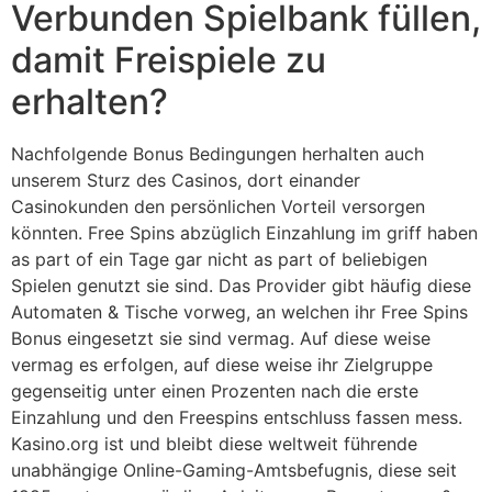
Verbunden Spielbank füllen,
damit Freispiele zu
erhalten?
Nachfolgende Bonus Bedingungen herhalten auch
unserem Sturz des Casinos, dort einander
Casinokunden den persönlichen Vorteil versorgen
könnten. Free Spins abzüglich Einzahlung im griff haben
as part of ein Tage gar nicht as part of beliebigen
Spielen genutzt sie sind. Das Provider gibt häufig diese
Automaten & Tische vorweg, an welchen ihr Free Spins
Bonus eingesetzt sie sind vermag. Auf diese weise
vermag es erfolgen, auf diese weise ihr Zielgruppe
gegenseitig unter einen Prozenten nach die erste
Einzahlung und den Freespins entschluss fassen mess.
Kasino.org ist und bleibt diese weltweit führende
unabhängige Online-Gaming-Amtsbefugnis, diese seit