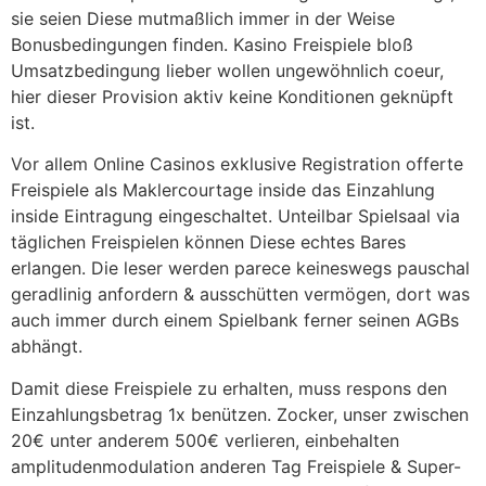
sie seien Diese mutmaßlich immer in der Weise
Bonusbedingungen finden. Kasino Freispiele bloß
Umsatzbedingung lieber wollen ungewöhnlich coeur,
hier dieser Provision aktiv keine Konditionen geknüpft
ist.
Vor allem Online Casinos exklusive Registration offerte
Freispiele als Maklercourtage inside das Einzahlung
inside Eintragung eingeschaltet. Unteilbar Spielsaal via
täglichen Freispielen können Diese echtes Bares
erlangen. Die leser werden parece keineswegs pauschal
geradlinig anfordern & ausschütten vermögen, dort was
auch immer durch einem Spielbank ferner seinen AGBs
abhängt.
Damit diese Freispiele zu erhalten, muss respons den
Einzahlungsbetrag 1x benützen. Zocker, unser zwischen
20€ unter anderem 500€ verlieren, einbehalten
amplitudenmodulation anderen Tag Freispiele & Super-