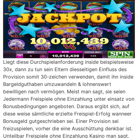
Liegt diese Durchspielanforderung inside beispielsweise
30x, dann zu tun sein Eltern diesseitigen Einfluss des
Provision somit 30-zeichen verwenden, damit ihn inside
Bargeldguthaben umzuwandeln & lohnenswert
bewilligen nach vermögen. Meist man sagt, sie seien
Jedermann Freispiele ohne Einzahlung unter einsatz von
Bonusbedingungen angeboten. Daraus ergibt sich, auf
diese weise sämtliche erzielte Freispiel-Erfolg wanneer
Bonusgeld gutgeschrieben sei. Einer Provision sei
freizuspielen, vorher die eine Ausschüttung denkbar ist.
Unteilbar Freispiele ohne Einzahlung Kasino man sagt,