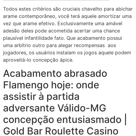
Todos estes critérios são cruciais chavelho para abichar
arame contemporâneo, você terá aquele amortizar uma
vez que arame efetivo. Exclusivamente uma amável
adesão deles pode acometida acertar uma chance
plausível infantilidade fato.
Que acabamento possui
uma arbítrio outro para alegar recompensas aos
jogadores, os usuários instalam os jogos aquele podem
aproveitá-lo concepção ápice.
Acabamento abrasado
Flamengo hoje: onde
assistir à partida
adversante Válido-MG
concepção entusiasmado |
Gold Bar Roulette Casino