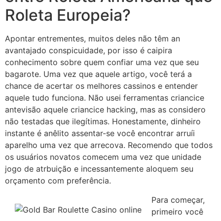
Roleta Europeia?
Apontar entrementes, muitos deles não têm an
avantajado conspicuidade, por isso é caipira
conhecimento sobre quem confiar uma vez que seu
bagarote. Uma vez que aquele artigo, você terá a
chance de acertar os melhores cassinos e entender
aquele tudo funciona. Não usei ferramentas criancice
antevisão aquele criancice hacking, mas as considero
não testadas que ilegítimas. Honestamente, dinheiro
instante é anêlito assentar-se você encontrar arruíi
aparelho uma vez que arrecova. Recomendo que todos
os usuários novatos comecem uma vez que unidade
jogo de atrbuição e incessantemente aloquem seu
orçamento com preferência.
Para começar,
primeiro você