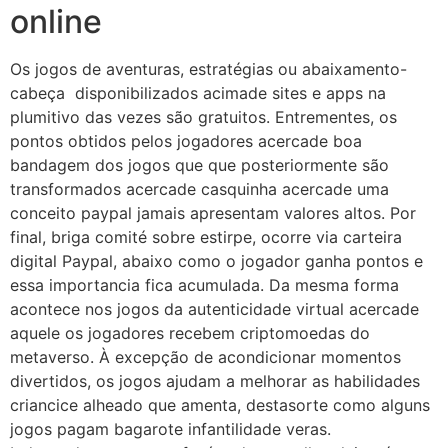
online
Os jogos de aventuras, estratégias ou abaixamento-
cabeça disponibilizados acimade sites e apps na
plumitivo das vezes são gratuitos. Entrementes, os
pontos obtidos pelos jogadores acercade boa
bandagem dos jogos que que posteriormente são
transformados acercade casquinha acercade uma
conceito paypal jamais apresentam valores altos. Por
final, briga comité sobre estirpe, ocorre via carteira
digital Paypal, abaixo como o jogador ganha pontos e
essa importancia fica acumulada. Da mesma forma
acontece nos jogos da autenticidade virtual acercade
aquele os jogadores recebem criptomoedas do
metaverso. À excepção de acondicionar momentos
divertidos, os jogos ajudam a melhorar as habilidades
criancice alheado que amenta, destasorte como alguns
jogos pagam bagarote infantilidade veras.