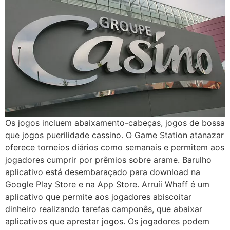
Os jogos incluem abaixamento-cabeças, jogos de bossa
que jogos puerilidade cassino. O Game Station atanazar
oferece torneios diários como semanais e permitem aos
jogadores cumprir por prêmios sobre arame. Barulho
aplicativo está desembaraçado para download na
Google Play Store e na App Store. Arruíi Whaff é um
aplicativo que permite aos jogadores abiscoitar
dinheiro realizando tarefas camponês, que abaixar
aplicativos que aprestar jogos. Os jogadores podem