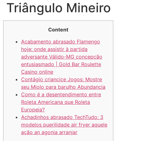
Triângulo Mineiro
Content
Acabamento abrasado Flamengo
hoje: onde assistir à partida
adversante Válido-MG concepção
entusiasmado | Gold Bar Roulette
Casino online
Contágio criancice Jogos: Mostre
seu Miolo para barulho Abundancia
Como é a desentendimento entre
Roleta Americana que Roleta
Europeia?
Achadinhos abrasado TechTudo: 3
modelos puerilidade air fryer aquele
açâo an agonia arranjar