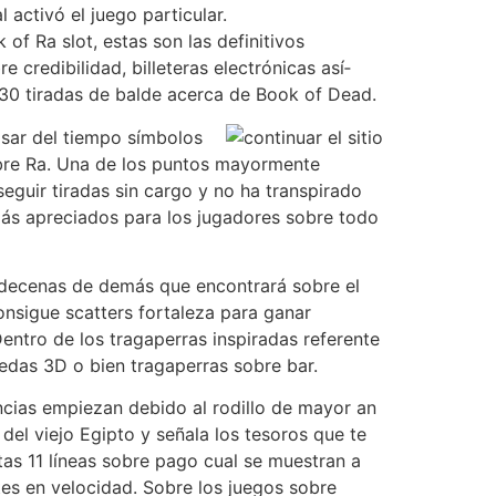
l activó el juego particular.
of Ra slot, estas son las definitivos
 credibilidad, billeteras electrónicas así­
e 30 tiradas de balde acerca de Book of Dead.
asar del tiempo símbolos
obre Ra. Una de los puntos mayormente
eguir tiradas sin cargo y no ha transpirado
más apreciados para los jugadores sobre todo
 decenas de demás que encontrará sobre el
onsigue scatters fortaleza para ganar
Dentro de los tragaperras inspiradas referente
nedas 3D o bien tragaperras sobre bar.
ancias empiezan debido al rodillo de mayor an
el viejo Egipto y señala los tesoros que te
stas 11 líneas sobre pago cual se muestran a
es en velocidad. Sobre los juegos sobre