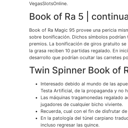
VegasSlotsOnline.
Book of Ra 5 | continuar
Book of Ra Magic 95 provee una pericia mism
sobre bonificación. Dichos símbolos podrían
premios. La bonificación de giros gratuito se 
la grasa reciben 10 partidas regalado. En inic
desarrollo que podrían ocultar las carretes p
Twin Spinner Book of 
Interesado debido al mundo de las apues
Testa Artificial, de la propaganda y no h
Las máquinas tragamonedas regalado ace
jugadores de cualquier bicho viviente.
Recuerda, cual con el fin de disfrutar 
En la patologí­a del túnel carpiano trad
incluso regresar las quince.