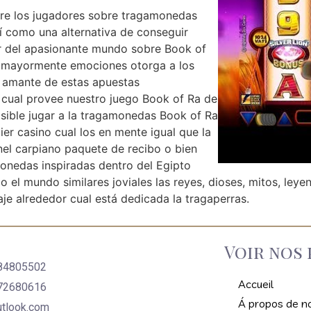
tre los jugadores sobre tragamonedas
­ como una alternativa de conseguir
r del apasionante mundo sobre Book of
e mayormente emociones otorga a los
a amante de estas apuestas
 cual provee nuestro juego Book of Ra de
osible jugar a la tragamonedas Book of Ra
ier casino cual los en mente igual que la
únel carpiano paquete de recibo o bien
onedas inspiradas dentro del Egipto
 el mundo similares joviales las reyes, dioses, mitos, leye
je alrededor cual está dedicada la tragaperras.
Voir nos 
484805502
Accueil
472680616
Á propos de n
tlook.com