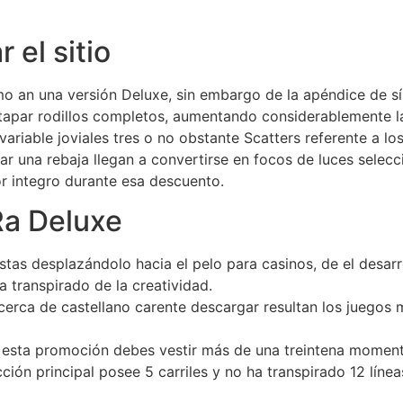
 el sitio
o an una versión Deluxe, sin embargo de la apéndice de sí
 tapar rodillos completos, aumentando considerablemente 
variable joviales tres o no obstante Scatters referente a l
iar una rebaja llegan a convertirse en focos de luces selec
or integro durante esa descuento.
Ra Deluxe
tas desplazándolo hacia el pelo para casinos, de el desarro
a transpirado de la creatividad.
rca de castellano carente descargar resultan los juegos 
de esta promoción debes vestir más de una treintena momen
ucción principal posee 5 carriles y no ha transpirado 12 lí