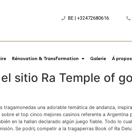
BE | +32472680616
ire
Rénovation & Transformation
Galerie
Á propos
el sitio Ra Temple of g
 tragamonedas una adorable temática de andanza, inspirada
sobre el top cinco mejores casinos referente a Argentina 
én en la hallan declarado algún juego fiable. Todo lo cual
misión.
Se podrí¡ competir a la tragaperras Book of Ra Delu