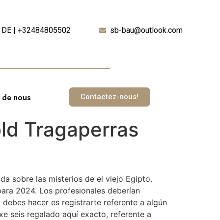
DE | +32484805502
sb-bau@outlook.com
Contactez-nous!
 de nous
old Tragaperras
 sobre las misterios de el viejo Egipto.
para 2024. Los profesionales deberían
 debes hacer es registrarte referente a algún
xe seis regalado aquí exacto, referente a