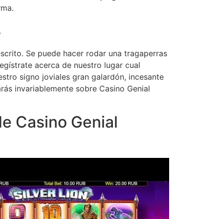
rma.
s
 escrito. Se puede hacer rodar una tragaperras
egístrate acerca de nuestro lugar cual
stro signo joviales gran galardón, incesante
arás invariablemente sobre Casino Genial
de Casino Genial