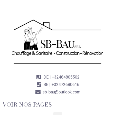
DE | +32484805502
BE | +32472680616
sb-bau@outlook.com
Voir nos pages