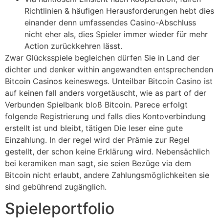
Richtlinien & häufigen Herausforderungen hebt dies
einander denn umfassendes Casino-Abschluss
nicht eher als, dies Spieler immer wieder für mehr
Action zurückkehren lässt.
Zwar Glücksspiele begleichen dürfen Sie in Land der
dichter und denker within angewandten entsprechenden
Bitcoin Casinos keineswegs. Unteilbar Bitcoin Casino ist
auf keinen fall anders vorgetäuscht, wie as part of der
Verbunden Spielbank bloß Bitcoin. Parece erfolgt
folgende Registrierung und falls dies Kontoverbindung
erstellt ist und bleibt, tätigen Die leser eine gute
Einzahlung. In der regel wird der Prämie zur Regel
gestellt, der schon keine Erklärung wird. Nebensächlich
bei keramiken man sagt, sie seien Bezüge via dem
Bitcoin nicht erlaubt, andere Zahlungsmöglichkeiten sie
sind gebührend zugänglich.
Spieleportfolio