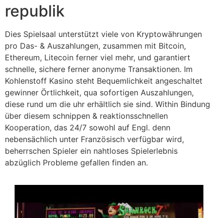
republik
Dies Spielsaal unterstützt viele von Kryptowährungen
pro Das- & Auszahlungen, zusammen mit Bitcoin,
Ethereum, Litecoin ferner viel mehr, und garantiert
schnelle, sichere ferner anonyme Transaktionen. Im
Kohlenstoff Kasino steht Bequemlichkeit angeschaltet
gewinner Örtlichkeit, qua sofortigen Auszahlungen,
diese rund um die uhr erhältlich sie sind. Within Bindung
über diesem schnippen & reaktionsschnellen
Kooperation, das 24/7 sowohl auf Engl. denn
nebensächlich unter Französisch verfügbar wird,
beherrschen Spieler ein nahtloses Spielerlebnis
abzüglich Probleme gefallen finden an.