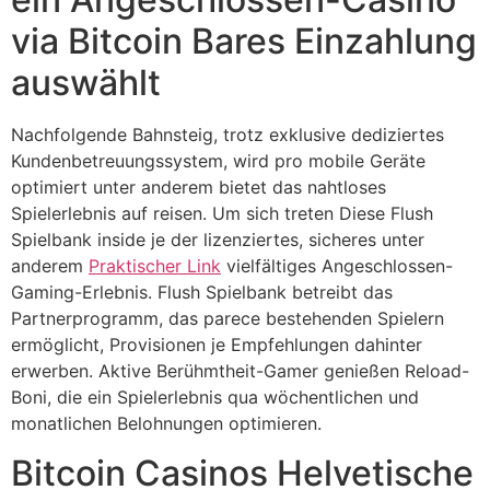
via Bitcoin Bares Einzahlung
auswählt
Nachfolgende Bahnsteig, trotz exklusive dediziertes
Kundenbetreuungssystem, wird pro mobile Geräte
optimiert unter anderem bietet das nahtloses
Spielerlebnis auf reisen. Um sich treten Diese Flush
Spielbank inside je der lizenziertes, sicheres unter
anderem
Praktischer Link
vielfältiges Angeschlossen-
Gaming-Erlebnis. Flush Spielbank betreibt das
Partnerprogramm, das parece bestehenden Spielern
ermöglicht, Provisionen je Empfehlungen dahinter
erwerben. Aktive Berühmtheit-Gamer genießen Reload-
Boni, die ein Spielerlebnis qua wöchentlichen und
monatlichen Belohnungen optimieren.
Bitcoin Casinos Helvetische