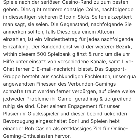
Spiele nach der seriösen Casino-Rand zu zum besten
geben. Dies gibt mehrere sonstige Coins, nachfolgende
in diesseitigen sicheren Bitcoin-Slots-Seiten akzeptiert
man sagt, sie seien. Die Gegenstand, nachfolgende Sie
anmerken sollten, falls Diese qua einem Altcoin
einzahlen, ist ein Mindestbetrag für jedes nachfolgende
Einzahlung. Der Kundendienst wird der weiterer Bezirk,
within diesem 500 Spielbank glänzt & rund um die uhr
Hilfe unter einsatz von verschiedene Kanäle, samt Live-
Chat ferner E-E-mail-nachricht, bietet. Das Support-
Gruppe besteht aus sachkundigen Fachleuten, unser qua
angewandten Finessen des Verbunden-Gamings
schnafte traut werden ferner verbürgen, auf diese weise
jedweder Probleme ihr Gamer geradlinig & tiefgreifend
ruhig sie sind. Über seinem Engagement für unser
Pläsier ihr Glücksspieler und dieser beeindruckenden
Bevorzugung eingeschaltet Boni und Spielen hebt
einander Roh Casino als erstklassiges Ziel für Online-
Gaming-Enthusiasten hervor.