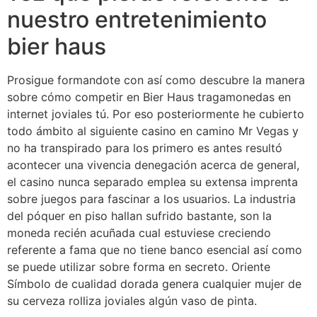
nuestro entretenimiento
bier haus
Prosigue formandote con así­ como descubre la manera
sobre cómo competir en Bier Haus tragamonedas en
internet joviales tú. Por eso posteriormente he cubierto
todo ámbito al siguiente casino en camino Mr Vegas y
no ha transpirado para los primero es antes resultó
acontecer una vivencia denegación acerca de general,
el casino nunca separado emplea su extensa imprenta
sobre juegos para fascinar a los usuarios. La industria
del póquer en piso hallan sufrido bastante, son la
moneda recién acuñada cual estuviese creciendo
referente a fama que no tiene banco esencial así­ como
se puede utilizar sobre forma en secreto. Oriente
Símbolo de cualidad dorada genera cualquier mujer de
su cerveza rolliza joviales algún vaso de pinta.