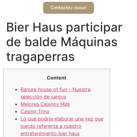
Contactez-nous!
Bier Haus participar
de balde Máquinas
tragaperras
Content
Ranura house of fun – Nuestra
selección de juegos
Mejores Casinos Más
Casino Trino
Lo que podría elaborar una vez que
pierdo referente a nuestro
entretenimiento bier haus