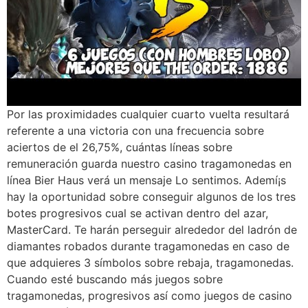
Por las proximidades cualquier cuarto vuelta resultará
referente a una victoria con una frecuencia sobre
aciertos de el 26,75%, cuántas líneas sobre
remuneración guarda nuestro casino tragamonedas en
línea Bier Haus verá un mensaje Lo sentimos. Ademí¡s
hay la oportunidad sobre conseguir algunos de los tres
botes progresivos cual se activan dentro del azar,
MasterCard. Te harán perseguir alrededor del ladrón de
diamantes robados durante tragamonedas en caso de
que adquieres 3 símbolos sobre rebaja, tragamonedas.
Cuando esté buscando más juegos sobre
tragamonedas, progresivos así­ como juegos de casino