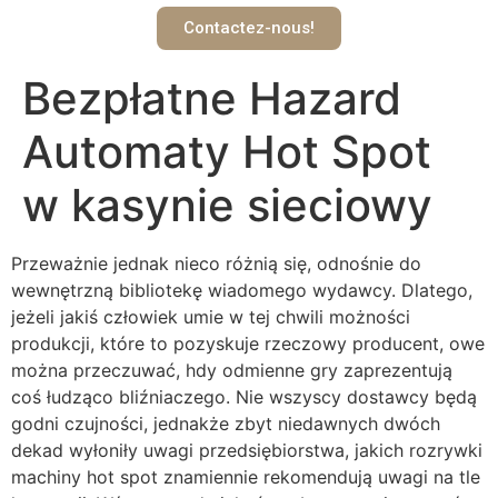
Contactez-nous!
Bezpłatne Hazard
Automaty Hot Spot
w kasynie sieciowy
Przeważnie jednak nieco różnią się, odnośnie do
wewnętrzną bibliotekę wiadomego wydawcy. Dlatego,
jeżeli jakiś człowiek umie w tej chwili możności
produkcji, które to pozyskuje rzeczowy producent, owe
można przeczuwać, hdy odmienne gry zaprezentują
coś łudząco bliźniaczego. Nie wszyscy dostawcy będą
godni czujności, jednakże zbyt niedawnych dwóch
dekad wyłoniły uwagi przedsiębiorstwa, jakich rozrywki
machiny hot spot znamiennie rekomendują uwagi na tle