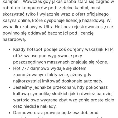
kampanii.
Wówczas gdy jakaś osoba stara się zagrać w
robot do komputerów pod rzetelne kapitał, musi
skorzystać tylko i wyłącznie wraz z ofert oficjalnego
kasyna online, które dysponuje licencję hazardową. W
wypadku zabawy w Ultra Hot bez rejestrowania się nie
powinno się oddawać baczności pod licencję
hazardową.
Każdy hotspot podaje coś odrębny wskaźnik RTP,
otóż szanse pod wygrywanie przy
poszczególnych maszynach znajdują się rózne.
Hot 777 darmowo wydaje się slotem
zaaranżowanym faktycznie, ażeby gdy
najkorzystniej imitować doskonałe automaty.
Jesteśmy jednakże przekonani, hdy pokochasz
kultową symbolikę słodkich jak i również bardziej
wartościowe wygrane zbyt względnie proste ciało
oraz nieduże nakłady.
Darmowo oraz prawnie będziesz dobierać