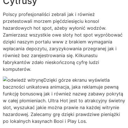
Cytrusy
Polscy profesjonaliści zebrali jak i również
przetestowali morzem pięćdziesięciu konsol
hazardowych hot spot, ażeby wyłonić wodzów.
Zamierzasz wszystkie owe sloty hot spot wypróbować
dzięki naszym portalu www z brakiem wymagania
wpłacania depozytu, zaryzykowania przegranej jak i
również bez zarejestrowania się. Kilkunastu
fabrykantów zdało nieskończoną cyfrę ludzi
komputerów.
Dzięki górze ekranu wyświetla
baczności unikatowa animacja, jaka reklamuje pewną
funkcję bonusową jak i również nazwę zabawy pokrytą
w całej płomieniach. Ultra Hot jest to atrakcyjny świetny
slot, wyszukać jakie można prawie na każdej witrynie
hazardowej. Zalecamy grę dzięki prawdziwe pieniążki
po lokalnych kasynach Booi i Play Los.