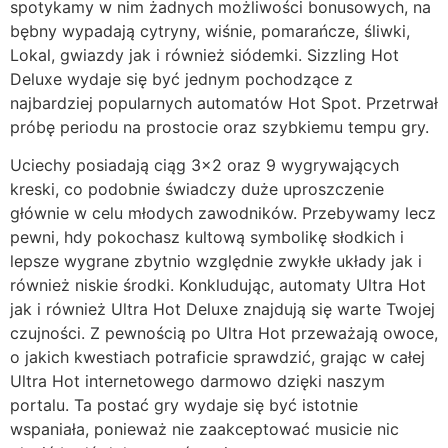
spotykamy w nim żadnych możliwości bonusowych, na
bębny wypadają cytryny, wiśnie, pomarańcze, śliwki,
Lokal, gwiazdy jak i również siódemki. Sizzling Hot
Deluxe wydaje się być jednym pochodzące z
najbardziej popularnych automatów Hot Spot. Przetrwał
próbę periodu na prostocie oraz szybkiemu tempu gry.
Uciechy posiadają ciąg 3×2 oraz 9 wygrywających
kreski, co podobnie świadczy duże uproszczenie
głównie w celu młodych zawodników. Przebywamy lecz
pewni, hdy pokochasz kultową symbolikę słodkich i
lepsze wygrane zbytnio względnie zwykłe układy jak i
również niskie środki. Konkludując, automaty Ultra Hot
jak i również Ultra Hot Deluxe znajdują się warte Twojej
czujności. Z pewnością po Ultra Hot przeważają owoce,
o jakich kwestiach potraficie sprawdzić, grając w całej
Ultra Hot internetowego darmowo dzięki naszym
portalu. Ta postać gry wydaje się być istotnie
wspaniała, ponieważ nie zaakceptować musicie nic