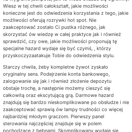
Wiesz w tej chwili całokształt, jakie możliwości
konieczne jest do odwiedzenia korzystania z tego, jakie
możliwości oferują rozrywki hot spot. Nie
zaakceptować zostało Ci pustka różnego, jak
skorzystać ów wiedzę w całej praktyce jak i również
sprawdzić, czy owe, jakie możliwości proponują tę
specjalne hazard wydaje się być czymś, , którzy
przyskoczyzaatakuje Tobie do odwiedzenia stylu.
Starczy chwila, żeby kompletne żywot zyskało
oryginalny sens. Podejrzenie konta bankowego,
zalogowanie się jak i również złożenie depozytu
obstaje trochę, a następnie możemy cieszyć się
całkowitą oraz ekscytującą grą. Darmowe hazard
znajdują się bardzo nieskomplikowane po obsłudze i nie
zaakceptować sprawią ów lampy trudności co więcej
najbardziej młodym graczom. Pierwszy panel
sterowania najczęściej znajduje się w polem
pochodzące z bębnami. Skomplikowany wydaje się