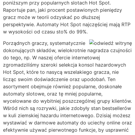
poniższym przy popularnych slotach Hot Spot.
Raportuje pan, jaki procent postawionych pieniędzy
gracz może w teorii odzyskać po dłuższej
perspektywie. Automaty Hot Spot najczęściej mają RTP
w wysokości od czasu sto% do 99%.
Porządnych graczy, systematycznie
dokonujących składów, wielokrotnie nagradza czujności
do tego, np. W naszej ofercie internetowej
zgromadziliśmy szeroki selekcja konsol hazardowych
Hot Spot, które to nasycą wszelakiego gracza, nie
licząc swoim doświadczenie oraz upodobań. Ten
asortyment obejmuje również popularne, doskonałe
automaty slotowe, oraz tę mniej popularne,
wycelowane do wybitniej poszczególnej grupy klientów.
Wśród nich są rozrywki, jakie zdobyły stan bestsellerów
w kuli ziemskiej hazardu internetowego. Dzisiaj możesz
wystawiać w darmowe automaty do uciechy online oraz
efektywnie używać pierwotnego funkcje, by usprawnić