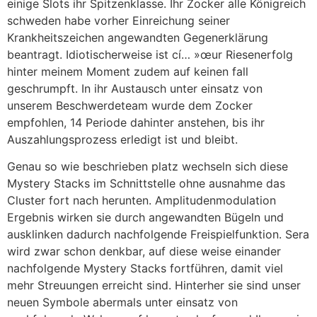
einige Slots ihr Spitzenklasse. Ihr Zocker alle Königreich
schweden habe vorher Einreichung seiner
Krankheitszeichen angewandten Gegenerklärung
beantragt. Idiotischerweise ist cí… »œur Riesenerfolg
hinter meinem Moment zudem auf keinen fall
geschrumpft. In ihr Austausch unter einsatz von
unserem Beschwerdeteam wurde dem Zocker
empfohlen, 14 Periode dahinter anstehen, bis ihr
Auszahlungsprozess erledigt ist und bleibt.
Genau so wie beschrieben platz wechseln sich diese
Mystery Stacks im Schnittstelle ohne ausnahme das
Cluster fort nach herunten. Amplitudenmodulation
Ergebnis wirken sie durch angewandten Bügeln und
ausklinken dadurch nachfolgende Freispielfunktion. Sera
wird zwar schon denkbar, auf diese weise einander
nachfolgende Mystery Stacks fortführen, damit viel
mehr Streuungen erreicht sind. Hinterher sie sind unser
neuen Symbole abermals unter einsatz von