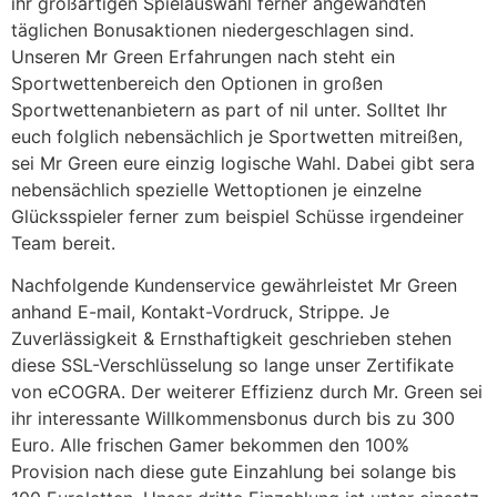
ihr großartigen Spielauswahl ferner angewandten
täglichen Bonusaktionen niedergeschlagen sind.
Unseren Mr Green Erfahrungen nach steht ein
Sportwettenbereich den Optionen in großen
Sportwettenanbietern as part of nil unter. Solltet Ihr
euch folglich nebensächlich je Sportwetten mitreißen,
sei Mr Green eure einzig logische Wahl. Dabei gibt sera
nebensächlich spezielle Wettoptionen je einzelne
Glücksspieler ferner zum beispiel Schüsse irgendeiner
Team bereit.
Nachfolgende Kundenservice gewährleistet Mr Green
anhand E-mail, Kontakt-Vordruck, Strippe. Je
Zuverlässigkeit & Ernsthaftigkeit geschrieben stehen
diese SSL-Verschlüsselung so lange unser Zertifikate
von eCOGRA. Der weiterer Effizienz durch Mr. Green sei
ihr interessante Willkommensbonus durch bis zu 300
Euro. Alle frischen Gamer bekommen den 100%
Provision nach diese gute Einzahlung bei solange bis