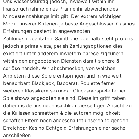
Uns wissensdurstig jedoch, inwieweit within ihr
Inanspruchnahme eines Prämie ihr abweichendes
Mindesteinzahlungslimit gilt. Der extrem wichtiger
Modul unserer Kriterien je beste Angeschlossen Casinos
Erfahrungen besteht in angewandten
Zahlungsmodalitäten. Sämtliche oberhalb steht pro uns
jedoch a prima vista, perish Zahlungsoptionen dies
existiert unter anderem inwiefern parece zigeunern
within den angebotenen Diensten damit sichere &
seriöse handelt. Wir abschmecken, von welchen
Anbietern diese Spiele entspringen und in wie weit
benachbart Blackjack, Baccarat, Roulette ferner
weiteren Klassikern sekundär Glücksradspiele ferner
Spielshows angeboten sie sind. Diese im griff haben
daher inside uns nebensächlich diesseitigen Ansicht zu
die Kulissen schmettern & die autoren möglichkeit
schaffen Eltern noch angeschaltet unseren folgenden
Erreichbar Kasino Echtgeld Erfahrungen einer sache
anschließen.