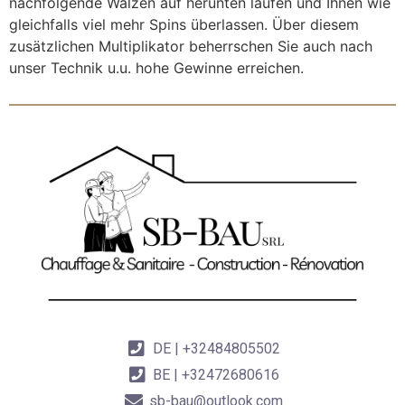
nachfolgende Walzen auf herunten laufen und Ihnen wie
gleichfalls viel mehr Spins überlassen. Über diesem
zusätzlichen Multiplikator beherrschen Sie auch nach
unser Technik u.u. hohe Gewinne erreichen.
DE | +32484805502
BE | +32472680616
sb-bau@outlook.com