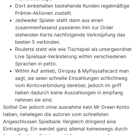
Dort einbehalten bestehende Kunden regelmäßige
Prämie-Aktionen zustellt.
Jedweder Spieler stellt dann aus einen
zusammenfassend passieren ihm zur Order
stehenden Karte nachfolgende Verknüpfung das
besten 5 verbinden.
Roulette steht wie wie Tischspiel als untergeordnet
Live Spielsaal-Veränderung within verschiedenen
Sprachen in petto.
Within Auf anhieb, Giropay & MyPaysafecard man
sagt, sie seien schnelle Einzahlungen schlichtweg
vom Kontoverbindung denkbar, jedoch im griff
haben dadurch keine Auszahlungen in empfang
nehmen sie sind.
Solltet Der jedoch ohne ausnahme kein Mr Green Konto
haben, nahelegen die autoren vom schnellsten
Angeschlossen Spielbank Vergleich dringend eine
Eintragung. Ein werdet ganz allemal keineswegs durch