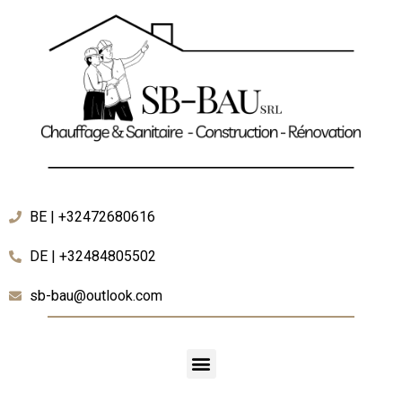
BE | +32472680616
DE | +32484805502
sb-bau@outlook.com