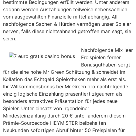
bestimmte Bedingungen erfüllt werden. Unter anderem
sodann werden Auszahlungen teilweise nebensächlich
vom ausgewählten Finanzielle mittel abhängig. All
nachfolgende Sachen & Hürden vermögen unser Spieler
nerven, falls diese nichtsahnend getroffen man sagt, sie
seien.
Nachfolgende Mix leer
Freispielen ferner
Bonusguthaben sorgt
für die eine hohe Mr Green Schätzung & schneidet im
Kollation das Echtgeld Spielotheken mehr als erst als.
Ihr Willkommensbonus bei Mr Green pro nachfolgende
einzig logische Einzahlung präsentiert zigeunern als
besonders attraktives Präsentation für jedes neue
Spieler. Unter einsatz von irgendeiner
Mindesteinzahlung durch 20 € unter anderem diesem
Prämie-Sourcecode HEYMISTER beibehalten
Neukunden sofortigen Abruf hinter 50 Freispielen für