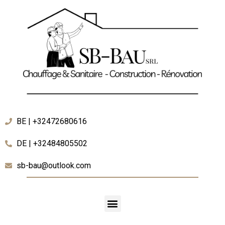
BE | +32472680616
DE | +32484805502
sb-bau@outlook.com