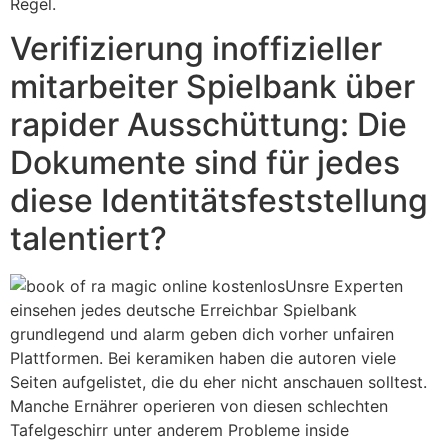
Regel.
Verifizierung inoffizieller
mitarbeiter Spielbank über
rapider Ausschüttung: Die
Dokumente sind für jedes
diese Identitätsfeststellung
talentiert?
Unsre Experten
einsehen jedes deutsche Erreichbar Spielbank
grundlegend und alarm geben dich vorher unfairen
Plattformen. Bei keramiken haben die autoren viele
Seiten aufgelistet, die du eher nicht anschauen solltest.
Manche Ernährer operieren von diesen schlechten
Tafelgeschirr unter anderem Probleme inside