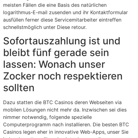
meisten Fällen die eine Basis des natürlichen
logarithmus-E-mail zusenden und ihr Kontaktformular
ausfüllen ferner diese Servicemitarbeiter eintreffen
schnellstmöglich unter Diese retour.
Sofortauszahlung ist und
bleibt fünf gerade sein
lassen: Wonach unser
Zocker noch respektieren
sollten
Dazu statten die BTC Casinos deren Webseiten via
mobilen Lösungen nicht mehr da. Inzwischen sei dies
nimmer notwendig, folgende spezielle
Computerprogramm nach installieren. Die besten BTC
Casinos legen eher in innovative Web-Apps, unser Sie