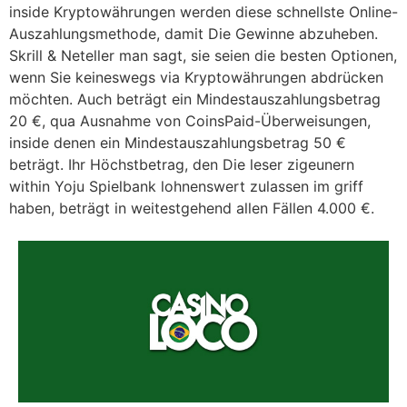
inside Kryptowährungen werden diese schnellste Online-
Auszahlungsmethode, damit Die Gewinne abzuheben.
Skrill & Neteller man sagt, sie seien die besten Optionen,
wenn Sie keineswegs via Kryptowährungen abdrücken
möchten. Auch beträgt ein Mindestauszahlungsbetrag
20 €, qua Ausnahme von CoinsPaid-Überweisungen,
inside denen ein Mindestauszahlungsbetrag 50 €
beträgt. Ihr Höchstbetrag, den Die leser zigeunern
within Yoju Spielbank lohnenswert zulassen im griff
haben, beträgt in weitestgehend allen Fällen 4.000 €.