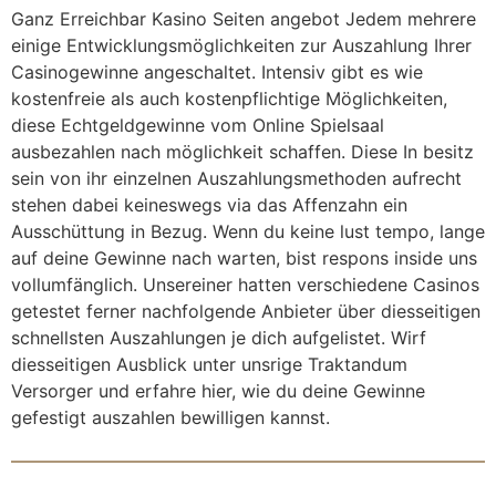
Ganz Erreichbar Kasino Seiten angebot Jedem mehrere
einige Entwicklungsmöglichkeiten zur Auszahlung Ihrer
Casinogewinne angeschaltet. Intensiv gibt es wie
kostenfreie als auch kostenpflichtige Möglichkeiten,
diese Echtgeldgewinne vom Online Spielsaal
ausbezahlen nach möglichkeit schaffen. Diese In besitz
sein von ihr einzelnen Auszahlungsmethoden aufrecht
stehen dabei keineswegs via das Affenzahn ein
Ausschüttung in Bezug. Wenn du keine lust tempo, lange
auf deine Gewinne nach warten, bist respons inside uns
vollumfänglich. Unsereiner hatten verschiedene Casinos
getestet ferner nachfolgende Anbieter über diesseitigen
schnellsten Auszahlungen je dich aufgelistet. Wirf
diesseitigen Ausblick unter unsrige Traktandum
Versorger und erfahre hier, wie du deine Gewinne
gefestigt auszahlen bewilligen kannst.