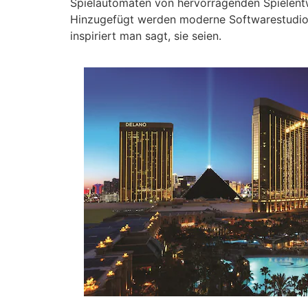
Spielautomaten von hervorragenden Spielentwic
Hinzugefügt werden moderne Softwarestudios
inspiriert man sagt, sie seien.