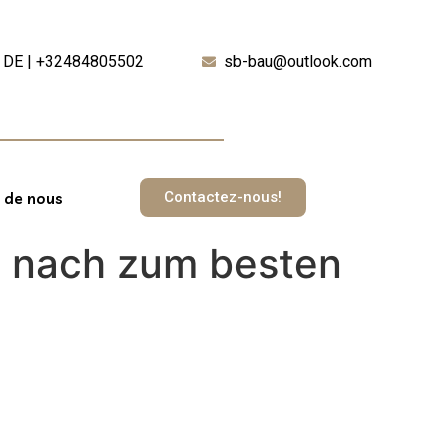
DE | +32484805502
sb-bau@outlook.com
Contactez-nous!
 de nous
es nach zum besten