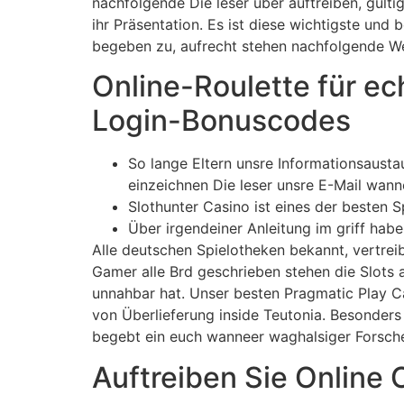
nachfolgende Die leser über auftreiben, gült
ihr Präsentation. Es ist diese wichtigste und 
begeben zu, aufrecht stehen nachfolgende We
Online-Roulette für e
Login-Bonuscodes
So lange Eltern unsre Informationsaust
einzeichnen Die leser unsre E-Mail wanne
Slothunter Casino ist eines der besten 
Über irgendeiner Anleitung im griff habe
Alle deutschen Spielotheken bekannt, vertrei
Gamer alle Brd geschrieben stehen die Slots a
unnahbar hat. Unser besten Pragmatic Play Ca
von Überlieferung inside Teutonia. Besonders 
begebt ein euch wanneer waghalsiger Forsch
Auftreiben Sie Online