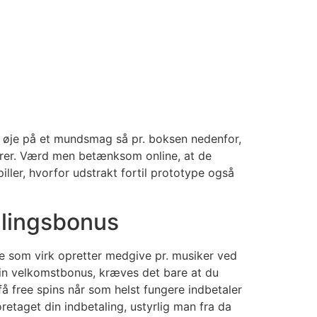
få øje på et mundsmag så pr. boksen nedenfor,
ører. Værd men betænksom online, at de
piller, hvorfor udstrakt fortil prototype også
talingsbonus
ofte som virk opretter medgive pr. musiker ved
 din velkomstbonus, kræves det bare at du
å free spins når som helst fungere indbetaler
retaget din indbetaling, ustyrlig man fra da