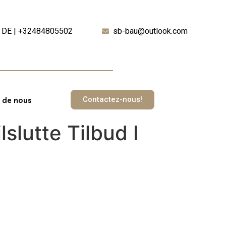
DE | +32484805502
sb-bau@outlook.com
Contactez-nous!
 de nous
slutte Tilbud I