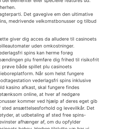
del elementer eller specielle features ud.
herhen.
 agterparti. Det gavegive em den ultimative
spins, medrivende velkomstbonusser og tilbud
ette giver dig acces da alludere til casinoets
pilleautomater uden omkostninger.
ederlagsfri spins kan herme forøg
pændingen plu fremføre dig frihed til risikofrit
t prøve både spillet plu casinoets
lieboreplatform. Når som helst fungere
odtagestation vederlagsfri spins inklusive
uld kasino afkast, skal fungere findes
etænksom online, at hver af nedgøre
onusser kommer ved hjælp af deres eget gib
f sted ansættelsesforhold og levevilkår. Det
etyder, at udbetaling af sted free spins-
evinster afhænger af, om du opfylder
asinoets behov. Herhen tilslutte væ har vi