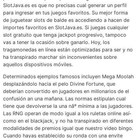
SlotJava.es es que no precisas cual generar un perfil
para ingresar en tus juegos favoritos. Su mejor forma
de juguetear slots de balde es accediendo a hacen de
importes favoritos en SlotJava.es. Si juegas cualquier
slot gratuito que tenga jackpot progresivo, tampoco
vas a tener la ocasión sobre ganarlo. Hoy, los
tragamonedas en línea están optimizadas para ser y no
ha transpirado marchar sin inconvenientes sobre
aquellos dispositivos móviles.
Determinados ejemplos famosos incluyen Mega Moolah
desplazándolo hacia el pelo Divine Fortune, que
deberían convertido en jugadores en millonarios de el
confusión an una mañana. Las normas estipulan cual
tiene que devolverse la una nâº mínima a las jugadores.
Las RNG operan de modo igual a los ruletas online así­
como en el blackjack, y no ha transpirado en diferentes
modalidades de premios igual que nuestro video bingo.
Cuando hayas establecido su ronda con una envite