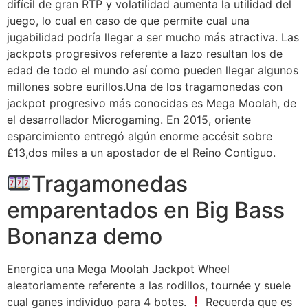
difícil de gran RTP y volatilidad aumenta la utilidad del
juego, lo cual en caso de que permite cual una
jugabilidad podrí­a llegar a ser mucho más atractiva. Las
jackpots progresivos referente a lazo resultan los de
edad de todo el mundo así­ como pueden llegar algunos
millones sobre eurillos.Una de los tragamonedas con
jackpot progresivo más conocidas es Mega Moolah, de
el desarrollador Microgaming. En 2015, oriente
esparcimiento entregó algún enorme accésit sobre
£13,dos miles a un apostador de el Reino Contiguo.
Tragamonedas
emparentados en Big Bass
Bonanza demo
Energica una Mega Moolah Jackpot Wheel
aleatoriamente referente a las rodillos, tournée y suele
cual ganes individuo para 4 botes.
Recuerda que es