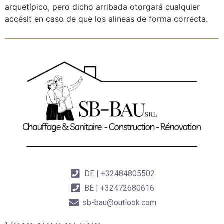
arquetípico, pero dicho arribada otorgará cualquier
accésit en caso de que los alineas de forma correcta.
DE | +32484805502
BE | +32472680616
sb-bau@outlook.com