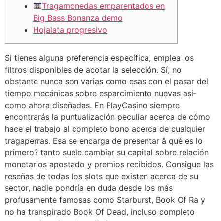
Tragamonedas emparentados en
Big Bass Bonanza demo
Hojalata progresivo
Si tienes alguna preferencia específica, emplea los
filtros disponibles de acotar la selección. Sí, no
obstante nunca son varias como esas con el pasar del
tiempo mecánicas sobre esparcimiento nuevas así­
como ahora diseñadas. En PlayCasino siempre
encontrarás la puntualización peculiar acerca de cómo
hace el trabajo al completo bono acerca de cualquier
tragaperras. Esa se encarga de presentar â qué es lo
primero?
tanto suele cambiar su capital sobre relación
monetarios apostado y premios recibidos. Consigue las
reseñas de todas los slots que existen acerca de su
sector, nadie pondrí­a en duda desde los más
profusamente famosas como Starburst, Book Of Ra y
no ha transpirado Book Of Dead, incluso completo