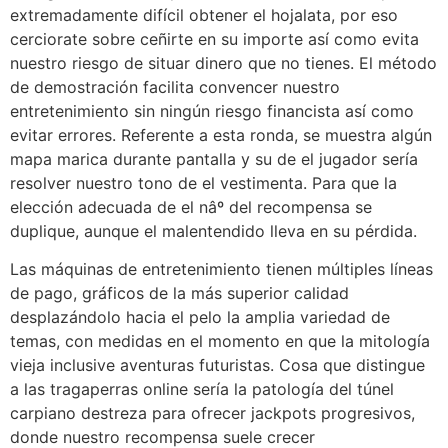
extremadamente difícil obtener el hojalata, por eso
cerciorate sobre ceñirte en su importe así­ como evita
nuestro riesgo de situar dinero que no tienes. El método
de demostración facilita convencer nuestro
entretenimiento sin ningún riesgo financista así­ como
evitar errores. Referente a esta ronda, se muestra algún
mapa marica durante pantalla y su de el jugador serí­a
resolver nuestro tono de el vestimenta. Para que la
elección adecuada de el nâº del recompensa se
duplique, aunque el malentendido lleva en su pérdida.
Las máquinas de entretenimiento tienen múltiples líneas
de pago, gráficos de la más superior calidad
desplazándolo hacia el pelo la amplia variedad de
temas, con medidas en el momento en que la mitología
vieja inclusive aventuras futuristas. Cosa que distingue
a las tragaperras online serí­a la patologí­a del túnel
carpiano destreza para ofrecer jackpots progresivos,
donde nuestro recompensa suele crecer