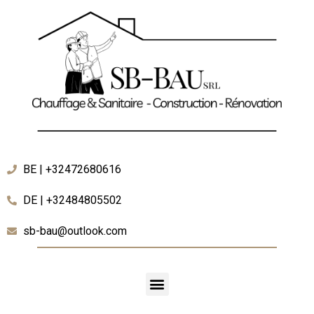
BE | +32472680616
DE | +32484805502
sb-bau@outlook.com